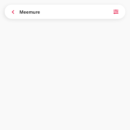
Meemure