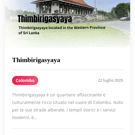
Thimbirigasyaya
Colombo
22 luglio 2025
Thimbirigasyaya è un quartiere affascinante e
culturalmente ricco situato nel cuore di Colombo. Noto
per le sue strade alberate, i templi storici e i servizi
moderni, è...