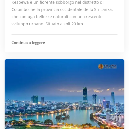
Kesbewa è un fiorente sobborgo nel distretto di
Colombo, nella provincia occidentale dello Sri Lanka,
che coniuga bellezze naturali con un crescente
sviluppo urbano. Situato a soli 20 km...
Continua a leggere