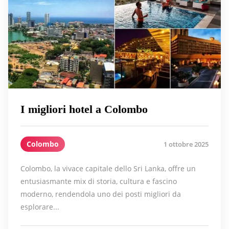
I migliori hotel a Colombo
Colombo
1 ottobre 2025
Colombo, la vivace capitale dello Sri Lanka, offre un
entusiasmante mix di storia, cultura e fascino
moderno, rendendola uno dei posti migliori da
esplorare...