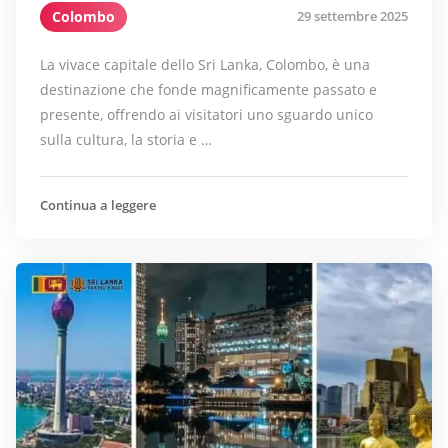
Colombo
29 settembre 2025
La vivace capitale dello Sri Lanka, Colombo, è una
destinazione che fonde magnificamente passato e
presente, offrendo ai visitatori uno sguardo unico
sulla cultura, la storia e …
Continua a leggere