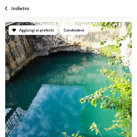
Indietro
Aggiungi ai preferiti
Condividere