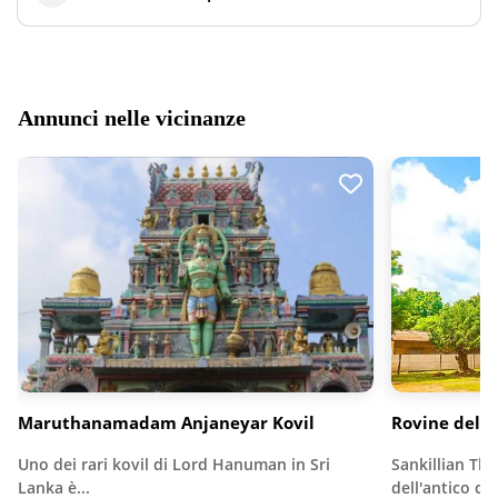
Annunci nelle vicinanze
Maruthanamadam Anjaneyar Kovil
Rovine del R
Uno dei rari kovil di Lord Hanuman in Sri
Sankillian Tho
Lanka è...
dell'antico ca