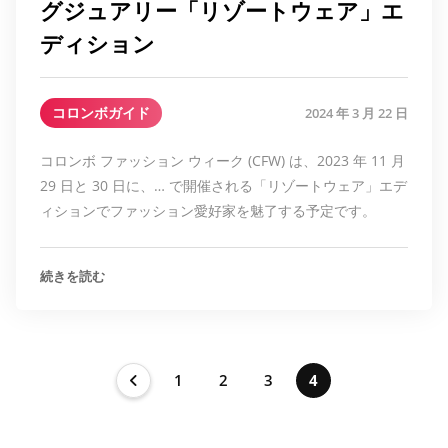
グジュアリー「リゾートウェア」エ
ディション
コロンボガイド
2024 年 3 月 22 日
コロンボ ファッション ウィーク (CFW) は、2023 年 11 月
29 日と 30 日に、… で開催される「リゾートウェア」エデ
ィションでファッション愛好家を魅了する予定です。
続きを読む
1
2
3
4