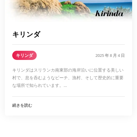
キリンダ
キリンダ
2025 年 8 月 4 日
キリンダはスリランカ南東部の海岸沿いに位置する美しい
村で、息を呑むようなビーチ、漁村、そして歴史的に重要
な場所で知られています。…
続きを読む