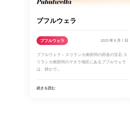
プフルウェラ
プフルウェラ
2025 年 8 月 1 日
プフルウェラ – スリランカ南部州の田舎の宝石 ス
リランカ南部州のマタラ地区にあるプフルウェラ
は、静かで…
続きを読む