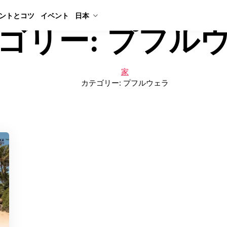
ントとコツ
イベント
日本
ゴリー:
プフル
家
カテゴリー:
プフルウェラ