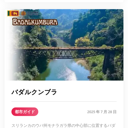
バダルクンブラ
都市ガイド
2025 年 7 月 28 日
スリランカのウバ州モナラガラ県の中心部に位置するバダ