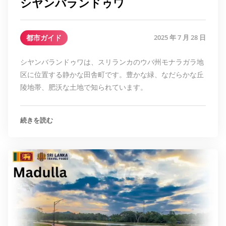
シヤンバランドゥワ
都市ガイド
2025 年 7 月 28 日
シヤンバランドゥワは、スリランカのウバ州モナラガラ地
区に位置する静かな田舎町です。豊かな緑、なだらかな丘
陵地帯、肥沃な土地で知られています。
続きを読む