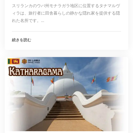
スリランカのウバ州モナラガラ地区に位置するタナマルヴ
ィラは、旅行者に田舎暮らしの静かな隠れ家を提供する隠
れた名所です。…
続きを読む