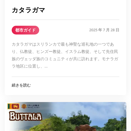
カタラガマ
都市ガイド
2025 年 7 月 28 日
カタラガマはスリランカで最も神聖な巡礼地の一つであ
り、仏教徒、ヒンズー教徒、イスラム教徒、そして先住民
族のヴェッダ族のコミュニティが共に訪れます。モナラガ
ラ地区に位置し、…
続きを読む