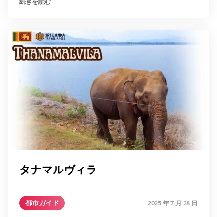
続きを読む
タナマルヴィラ
都市ガイド
2025 年 7 月 28 日