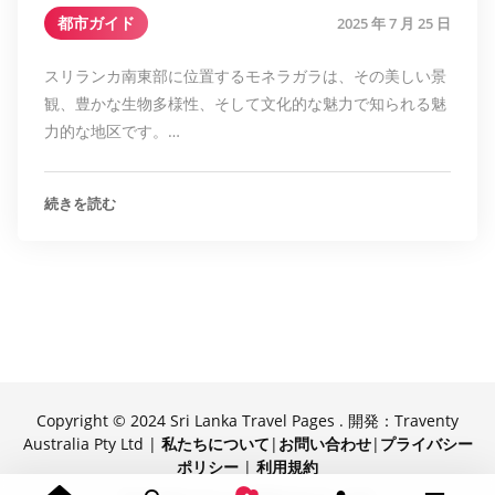
都市ガイド
2025 年 7 月 25 日
スリランカ南東部に位置するモネラガラは、その美しい景
観、豊かな生物多様性、そして文化的な魅力で知られる魅
力的な地区です。…
続きを読む
Copyright © 2024 Sri Lanka Travel Pages . 開発：Traventy
Australia Pty Ltd |
私たちについて
|
お問い合わせ
|
プライバシー
ポリシー
|
利用規約