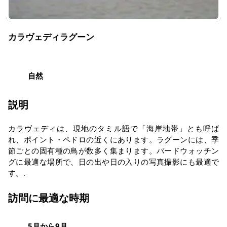
カラヴェディラグーン
自然
説明
カラヴェディは、現地のタミル語で「海岸地帯」とも呼ば
れ、ポイント・ペドロの近くにあります。ラグーンには、季
節ごとの固有種の鳥が数多く集まります。バードウォッチン
グに最適な場所で、日の出や日の入りの写真撮影にも最適で
す。.
訪問に最適な時期
5月から9月