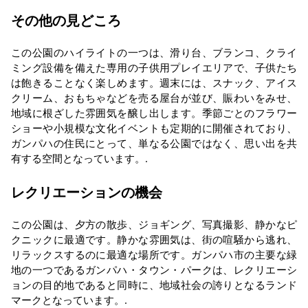
その他の見どころ
この公園のハイライトの一つは、滑り台、ブランコ、クライ
ミング設備を備えた専用の子供用プレイエリアで、子供たち
は飽きることなく楽しめます。週末には、スナック、アイス
クリーム、おもちゃなどを売る屋台が並び、賑わいをみせ、
地域に根ざした雰囲気を醸し出します。季節ごとのフラワー
ショーや小規模な文化イベントも定期的に開催されており、
ガンパハの住民にとって、単なる公園ではなく、思い出を共
有する空間となっています。.
レクリエーションの機会
この公園は、夕方の散歩、ジョギング、写真撮影、静かなピ
クニックに最適です。静かな雰囲気は、街の喧騒から逃れ、
リラックスするのに最適な場所です。ガンパハ市の主要な緑
地の一つであるガンパハ・タウン・パークは、レクリエーシ
ョンの目的地であると同時に、地域社会の誇りとなるランド
マークとなっています。.