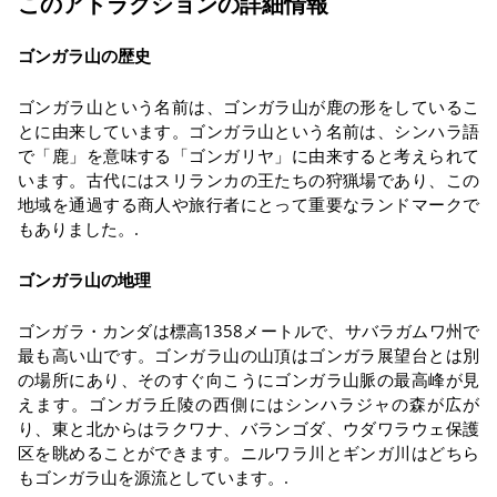
このアトラクションの詳細情報
ゴンガラ山の歴史
ゴンガラ山という名前は、ゴンガラ山が鹿の形をしているこ
とに由来しています。ゴンガラ山という名前は、シンハラ語
で「鹿」を意味する「ゴンガリヤ」に由来すると考えられて
います。古代にはスリランカの王たちの狩猟場であり、この
地域を通過する商人や旅行者にとって重要なランドマークで
もありました。.
ゴンガラ山の地理
ゴンガラ・カンダは標高1358メートルで、サバラガムワ州で
最も高い山です。ゴンガラ山の山頂はゴンガラ展望台とは別
の場所にあり、そのすぐ向こうにゴンガラ山脈の最高峰が見
えます。ゴンガラ丘陵の西側にはシンハラジャの森が広が
り、東と北からはラクワナ、バランゴダ、ウダワラウェ保護
区を眺めることができます。ニルワラ川とギンガ川はどちら
もゴンガラ山を源流としています。.