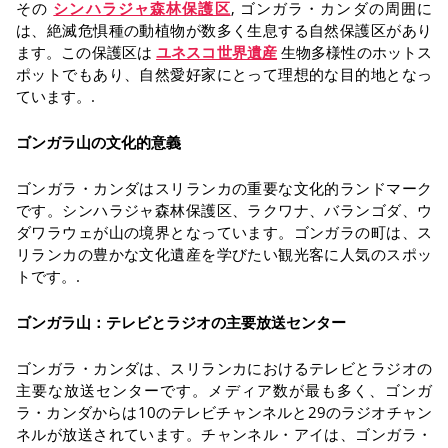
その
シンハラジャ森林保護区
, ゴンガラ・カンダの周囲に
は、絶滅危惧種の動植物が数多く生息する自然保護区があり
ます。この保護区は
ユネスコ世界遺産
生物多様性のホットス
ポットでもあり、自然愛好家にとって理想的な目的地となっ
ています。.
ゴンガラ山の文化的意義
ゴンガラ・カンダはスリランカの重要な文化的ランドマーク
です。シンハラジャ森林保護区、ラクワナ、バランゴダ、ウ
ダワラウェが山の境界となっています。ゴンガラの町は、ス
リランカの豊かな文化遺産を学びたい観光客に人気のスポッ
トです。.
ゴンガラ山：テレビとラジオの主要放送センター
ゴンガラ・カンダは、スリランカにおけるテレビとラジオの
主要な放送センターです。メディア数が最も多く、ゴンガ
ラ・カンダからは10のテレビチャンネルと29のラジオチャン
ネルが放送されています。チャンネル・アイは、ゴンガラ・