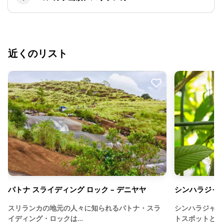
近くのリスト
パトナ スライディング ロック – デニヤヤ
シンハラジャ
スリランカの地元の人々に知られるパトナ・スラ
シンハラジャ
イディング・ロックは…
トスポットと