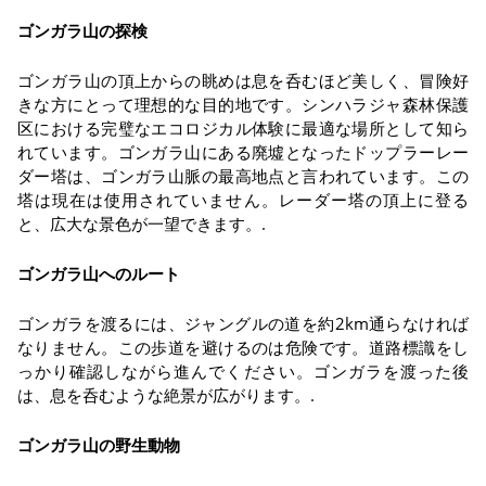
ゴンガラ山の探検
ゴンガラ山の頂上からの眺めは息を呑むほど美しく、冒険好
きな方にとって理想的な目的地です。シンハラジャ森林保護
区における完璧なエコロジカル体験に最適な場所として知ら
れています。ゴンガラ山にある廃墟となったドップラーレー
ダー塔は、ゴンガラ山脈の最高地点と言われています。この
塔は現在は使用されていません。レーダー塔の頂上に登る
と、広大な景色が一望できます。.
ゴンガラ山へのルート
ゴンガラを渡るには、ジャングルの道を約2km通らなければ
なりません。この歩道を避けるのは危険です。道路標識をし
っかり確認しながら進んでください。ゴンガラを渡った後
は、息を呑むような絶景が広がります。.
ゴンガラ山の野生動物