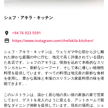
シェフ・アキラ・キッチン
+94 76 923 5591
https://www.instagram.com/chefakila.kitchen/
シェフ・アキラ・キッチンは、ウェリガマ中心部から少し離
れた静かな庭園の中に佇む、地元で高く評価されている隠れ
た名店です。シェフのアキラは、情熱を込めて本格的なスリ
ランカカレー、新鮮なシーフード、そして体に優しい植物性
料理を提供しています。すべての料理は地元産の新鮮な食材
を使用し、豊かな風味と本場のスリランカ家庭料理の味を堪
能できます。.
このレストランは、温かく居心地の良い彼の家族の家で営業
しており、ゲストを友人のように迎える、アットホームで親
密なダイニング体験を提供しています。現在の場所は、シェ