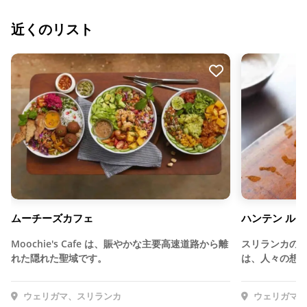
近くのリスト
ムーチーズカフェ
ハンテン ルー
Moochie's Cafe は、賑やかな主要高速道路から離
スリランカの
れた隠れた聖域です。
は、人々の想
ウェリガマ、スリランカ
ウェリガマ、