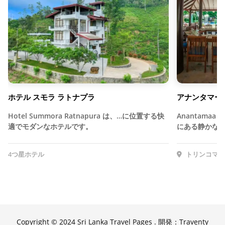
ホテル スモラ ラトナプラ
アナンタマー
Hotel Summora Ratnapura は、…に位置する快
Anantamaa
適でモダンなホテルです。
にある静かな
4つ星ホテル
トリンコマリ
Copyright © 2024 Sri Lanka Travel Pages . 開発：Traventy