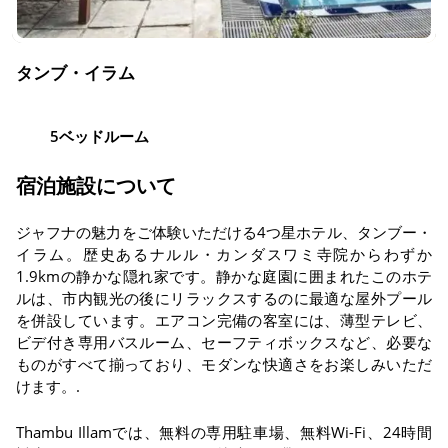
タンブ・イラム
5ベッドルーム
宿泊施設について
ジャフナの魅力をご体験いただける4つ星ホテル、タンブー・
イラム。歴史あるナルル・カンダスワミ寺院からわずか
1.9kmの静かな隠れ家です。静かな庭園に囲まれたこのホテ
ルは、市内観光の後にリラックスするのに最適な屋外プール
を併設しています。エアコン完備の客室には、薄型テレビ、
ビデ付き専用バスルーム、セーフティボックスなど、必要な
ものがすべて揃っており、モダンな快適さをお楽しみいただ
けます。.
Thambu Illamでは、無料の専用駐車場、無料Wi-Fi、24時間