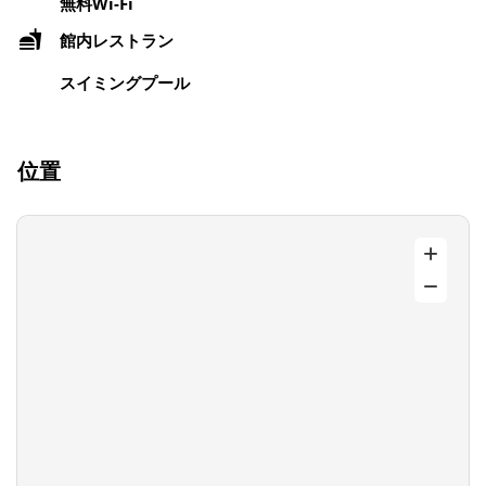
無料Wi-Fi
館内レストラン
スイミングプール
位置