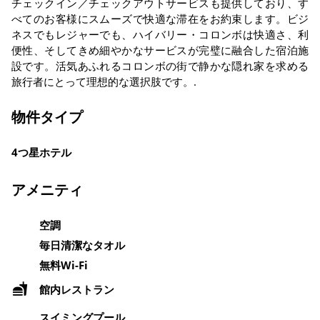
チェックイン／チェックアウトサービスも提供しており、す
べてのお客様にスムーズで快適な滞在をお約束します。ビジ
ネスでもレジャーでも、ハイバリー・コロンボは快適さ、利
便性、そしてきめ細やかなサービスが完璧に融合した宿泊施
設です。活気あふれるコロンボの街で静かな隠れ家を求める
旅行者にとって理想的な選択肢です。.
物件タイプ
4つ星ホテル
アメニティ
空調
毎日清潔なタオル
無料Wi-Fi
館内レストラン
スイミングプール