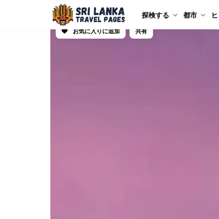
探検する
都市
ヒ
お気に入りに追加
共有