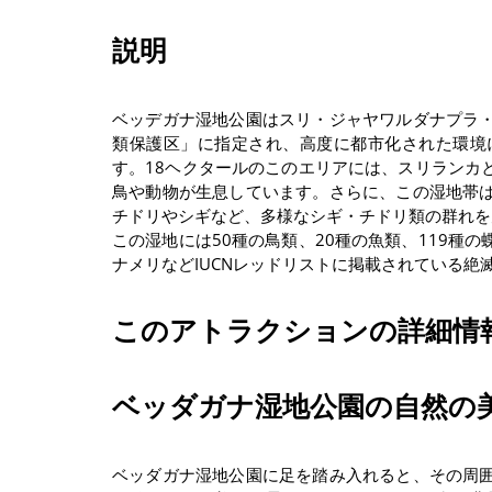
説明
ベッデガナ湿地公園はスリ・ジャヤワルダナプラ
類保護区」に指定され、高度に都市化された環境
す。18ヘクタールのこのエリアには、スリランカ
鳥や動物が生息しています。さらに、この湿地帯
チドリやシギなど、多様なシギ・チドリ類の群れを
この湿地には50種の鳥類、20種の魚類、119種
ナメリなどIUCNレッドリストに掲載されている絶
このアトラクションの詳細情
ベッダガナ湿地公園の自然の
ベッダガナ湿地公園に足を踏み入れると、その周