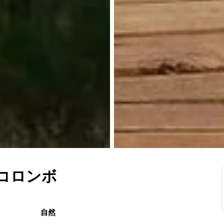
 コロンボ
自然