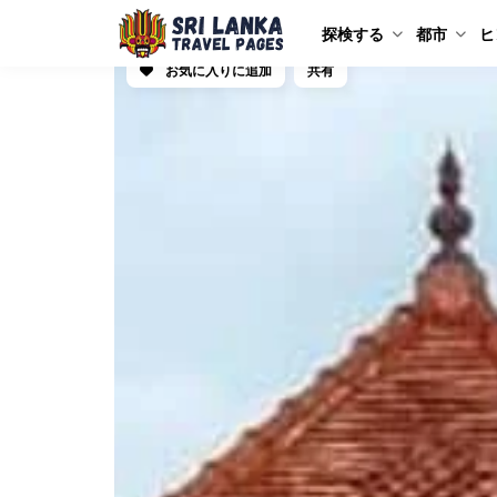
探検する
都市
ヒ
お気に入りに追加
共有