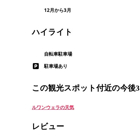
12月から3月
ハイライト
自転車駐車場
駐車場あり
この観光スポット付近の今後
ルワンウェラの天気
レビュー