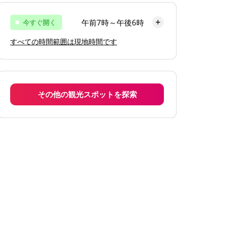
午前7時～午後6時
今すぐ開く
すべての時間範囲は現地時間です
月曜日
午前7時～午後6時
火曜日
午前7時～午後6時
水曜日
午前7時～午後6時
その他の観光スポットを探索
木曜日
午前7時～午後6時
金曜日
午前7時～午後6時
土曜日
午前7時～午後6時
日曜日
午前7時～午後6時