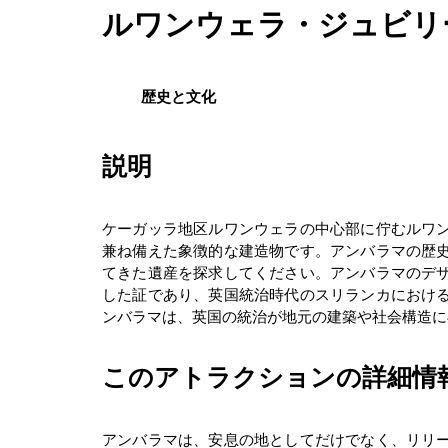
ルワンウェラ・ジュビリ
歴史と文化
説明
ケーガッラ地区ルワンウェラの中心部に佇むルワ
兼ね備えた象徴的な建造物です。アンバラマの歴
てきた遺産を探求してください。アンバラマのデ
した証であり、英国統治時代のスリランカにおけ
ンバラマは、英国の統治が地元の建築や社会構造に
このアトラクションの詳細情
アンバラマは、安息の地としてだけでなく、リリ