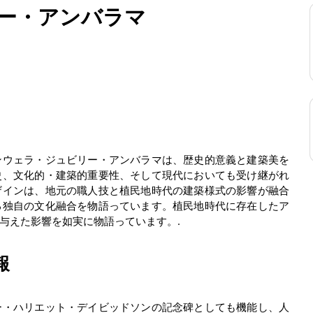
ー・アンバラマ
ンウェラ・ジュビリー・アンバラマは、歴史的意義と建築美を
史、文化的・建築的重要性、そして現代においても受け継がれ
ザインは、地元の職人技と植民地時代の建築様式の影響が融合
る独自の文化融合を物語っています。植民地時代に存在したア
与えた影響を如実に物語っています。.
報
ー・ハリエット・デイビッドソンの記念碑としても機能し、人