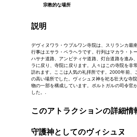
宗教的な場所
説明
デヴィヌワラ・ウプルワン寺院は、スリランカ最
行事はエサラ・ペラヘラです。行列はマカラ・ト
ハサナ道路、アンピティヤ道路、灯台道路を進み
ラに戻り、寺院に戻ります。人々はこの寺院を非
訪れます。ここは人気の礼拝所です。2000年前
の高い場所でした。ヴィシュヌ神を祀る壮大な寺院
物の一部を構成しています。ポルトガルの司令官
した。.
このアトラクションの詳細情
守護神としてのヴィシュヌ