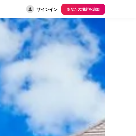
サインイン
あなたの場所を追加