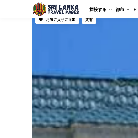
探検する
都市
ヒ
お気に入りに追加
共有