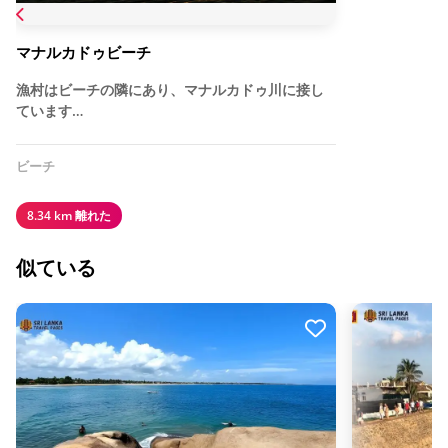
マナルカドゥビーチ
漁村はビーチの隣にあり、マナルカドゥ川に接し
ています…
ビーチ
8.34 km 離れた
似ている