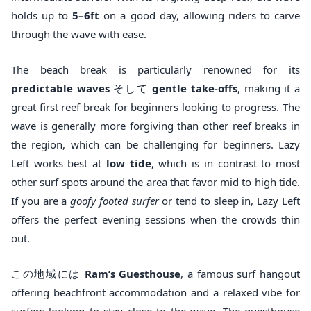
holds up to
5–6ft
on a good day, allowing riders to carve
through the wave with ease.
The beach break is particularly renowned for its
predictable waves
そして
gentle take-offs
, making it a
great first reef break for beginners looking to progress. The
wave is generally more forgiving than other reef breaks in
the region, which can be challenging for beginners. Lazy
Left works best at
low tide
, which is in contrast to most
other surf spots around the area that favor mid to high tide.
If you are a
goofy footed surfer
or tend to sleep in, Lazy Left
offers the perfect evening sessions when the crowds thin
out.
この地域には
Ram’s Guesthouse
, a famous surf hangout
offering beachfront accommodation and a relaxed vibe for