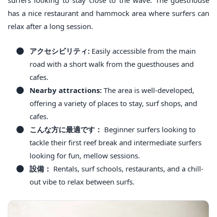
surfers looking to stay close to the wave. The guesthouse
has a nice restaurant and hammock area where surfers can
relax after a long session.
アクセシビリティ:
Easily accessible from the main
road with a short walk from the guesthouses and
cafes.
Nearby attractions:
The area is well-developed,
offering a variety of places to stay, surf shops, and
cafes.
こんな方に最適です：
Beginner surfers looking to
tackle their first reef break and intermediate surfers
looking for fun, mellow sessions.
設備：
Rentals, surf schools, restaurants, and a chill-
out vibe to relax between surfs.