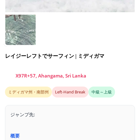
レイジーレフトでサーフィン | ミディガマ
X97R+57, Ahangama, Sri Lanka
ミディガマ州・南部州
Left-Hand Break
中級～上級
ジャンプ先:
概要