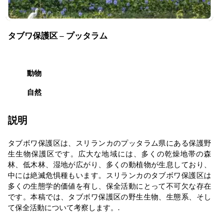
タブワ保護区 – プッタラム
動物
自然
説明
タブボワ保護区は、スリランカのプッタラム県にある保護野
生生物保護区です。広大な地域には、多くの乾燥地帯の森
林、低木林、湿地が広がり、多くの動植物が生息しており、
中には絶滅危惧種もいます。スリランカのタブボワ保護区は
多くの生態学的価値を有し、保全活動にとって不可欠な存在
です。本稿では、タブボワ保護区の野生生物、生態系、そし
て保全活動について考察します。.