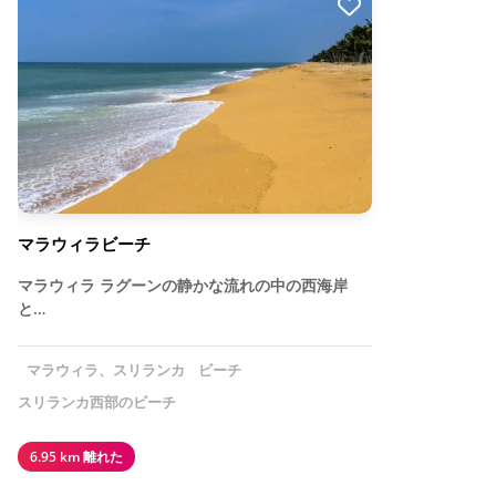
マラウィラビーチ
マラウィラ ラグーンの静かな流れの中の西海岸
と…
マラウィラ、スリランカ
ビーチ
スリランカ西部のビーチ
6.95 km 離れた