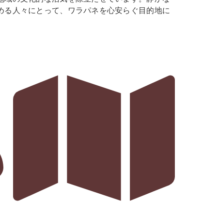
める人々にとって、ワラパネを心安らぐ目的地に