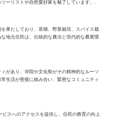
ツーリストや自然愛好家を魅了しています。.
割を果たしており、茶畑、野菜栽培、スパイス栽
勉な地元住民は、伝統的な農法と現代的な農業慣
ティがあり、寺院や文化祭がその精神的なルーツ
日常生活が密接に絡み合い、緊密なコミュニティ
ービスへのアクセスを提供し、住民の教育の向上