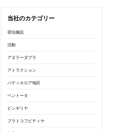
当社のカテゴリー
宿泊施設
活動
アヌラーダプラ
アトラクション
バティカロア地区
ベントータ
ビンギリヤ
ブラトコフピティヤ