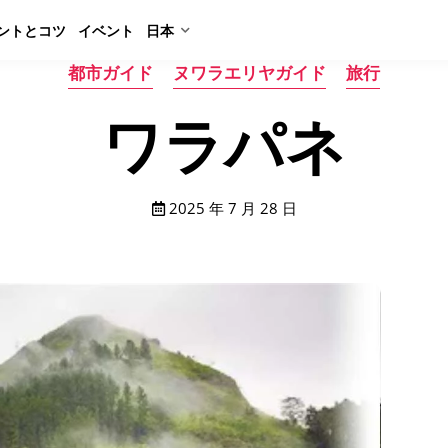
ントとコツ
イベント
日本
都市ガイド
ヌワラエリヤガイド
旅行
ワラパネ
2025 年 7 月 28 日