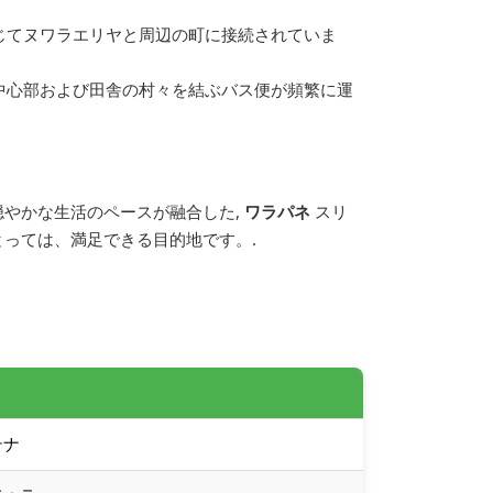
じてヌワラエリヤと周辺の町に接続されていま
中心部および田舎の村々を結ぶバス便が頻繁に運
やかな生活のペースが融合した,
ワラパネ
スリ
っては、満足できる目的地です。.
テナ