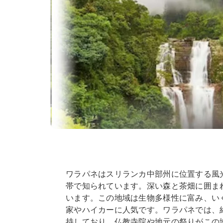
ワラパネはスリランカ中部州に位置する風
帯で知られています。深い森と茶畑に囲ま
います。この地域は生物多様性に富み、い
家やハイカーに人気です。ワラパネでは、
持しており、仏教寺院や地元の祭りがこの