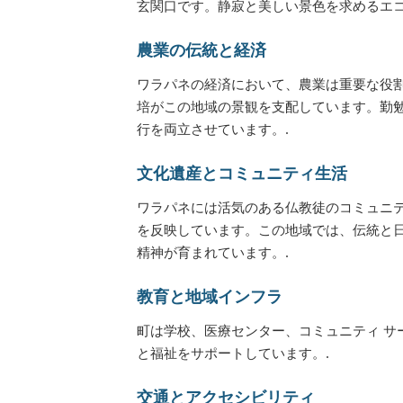
玄関口です。静寂と美しい景色を求めるエコ
農業の伝統と経済
ワラパネの経済において、農業は重要な役
培がこの地域の景観を支配しています。勤
行を両立させています。.
文化遺産とコミュニティ生活
ワラパネには活気のある仏教徒のコミュニ
を反映しています。この地域では、伝統と
精神が育まれています。.
教育と地域インフラ
町は学校、医療センター、コミュニティ サ
と福祉をサポートしています。.
交通とアクセシビリティ