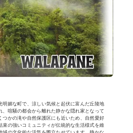
光明媚な町で、涼しい気候と起伏に富んだ丘陵地
れ、喧騒の都会から離れた静かな隠れ家となって
くつかの滝や自然保護区にも近いため、自然愛好
結束の強いコミュニティが伝統的な生活様式を維
地域の文化的な活気を際立たせています。静かな