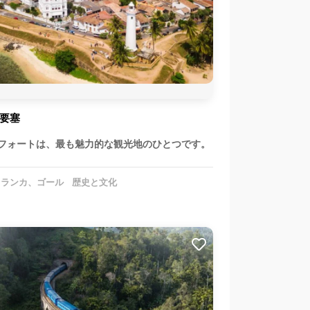
要塞
フォートは、最も魅力的な観光地のひとつです。
ランカ、ゴール
歴史と文化