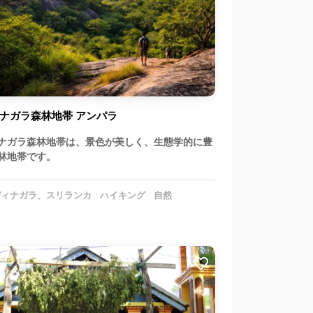
ナガラ森林地帯 アンパラ
ナガラ森林地帯は、景色が美しく、生態学的に豊
林地帯です。
ィナガラ、スリランカ
ハイキング
自然