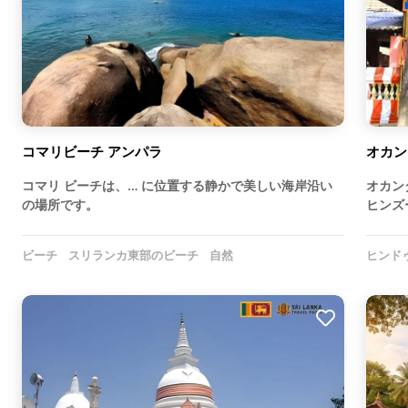
コマリビーチ アンパラ
オカン
コマリ ビーチは、… に位置する静かで美しい海岸沿い
オカン
の場所です。
ヒンズ
ビーチ
スリランカ東部のビーチ
自然
ヒンド