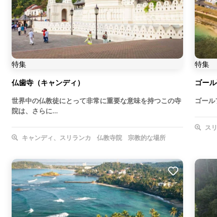
特集
特集
仏歯寺（キャンディ）
ゴール
世界中の仏教徒にとって非常に重要な意味を持つこの寺
ゴール
院は、さらに…
スリ
キャンディ、スリランカ
仏教寺院
宗教的な場所