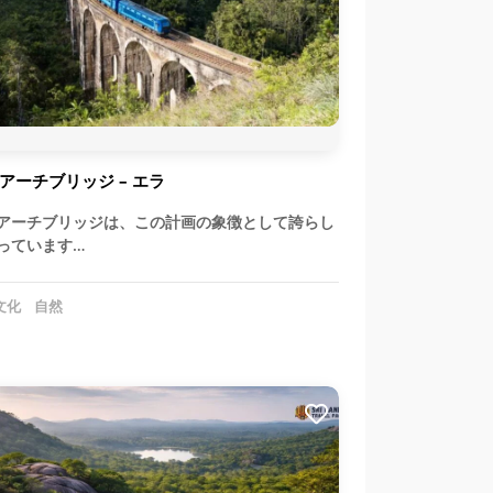
アーチブリッジ – エラ
アーチブリッジは、この計画の象徴として誇らし
っています…
文化
自然