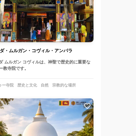
ダ・ムルガン・コヴィル・アンパラ
ダ ムルガン コヴィルは、神聖で歴史的に重要な
ー教寺院です。
ゥー寺院
歴史と文化
自然
宗教的な場所