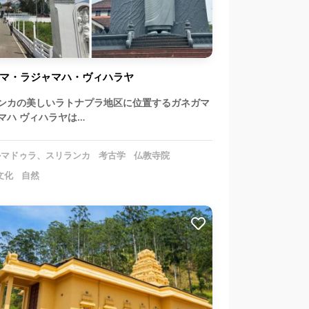
マ・ラジャマハ・ヴィハラヤ
ンカの美しいラトナプラ地区に位置するガネガマ
マハ ヴィハラヤは…
マドゥラ、スリランカ
考古学
仏教寺院
文化
自然