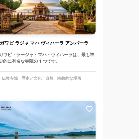
ガワピ ラジャ マハ ヴィハーラ アンパーラ
ガワピ・ラージャ・マハ・ヴィハーラは、最も神
史的に有名な寺院の 1 つです。
仏教寺院
歴史と文化
自然
宗教的な場所