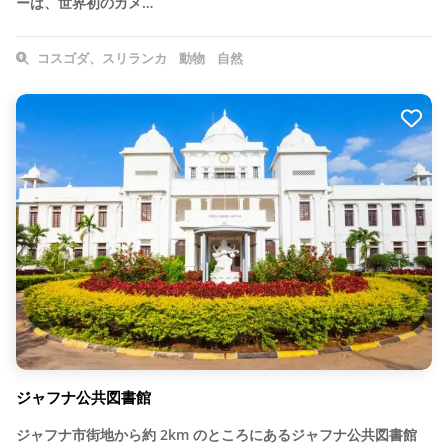
ーは、世界初のカメ…
コスゴダ、スリランカ
動物
自然
ジャフナ公共図書館
ジャフナ市街地から約 2km のところにあるジャフナ公共図書館