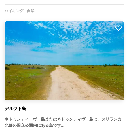
ハイキング
自然
デルフト島
ネドゥンティーヴー島またはネドゥンティヴー島は、スリランカ
北部の国立公園内にある島です…