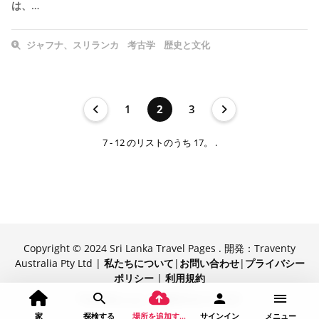
は、…
ジャフナ、スリランカ
考古学
歴史と文化
1
2
3
7 - 12 のリストのうち 17。 .
Copyright © 2024 Sri Lanka Travel Pages . 開発：Traventy
Australia Pty Ltd |
私たちについて
|
お問い合わせ
|
プライバシー
ポリシー
|
利用規約
Traventy によって提供されています
家
探検する
場所を追加する
サインイン
メニュー