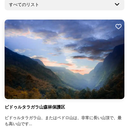
ピドゥルタラガラ山森林保護区
ピドゥルタラガラ山、またはペドロ山は、非常に長い山頂で、最
も高い山です…