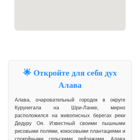
🌟 Откройте для себя дух
Алава
Алава, очаровательный городок в округе
Курунегала на Шри-Ланке, мирно
расположился на живописных берегах реки
Дедуру Оя. Известный своими пышными
рисовыми полями, кокосовыми плантациями и
спокойными сельскими пейзажами, Алава