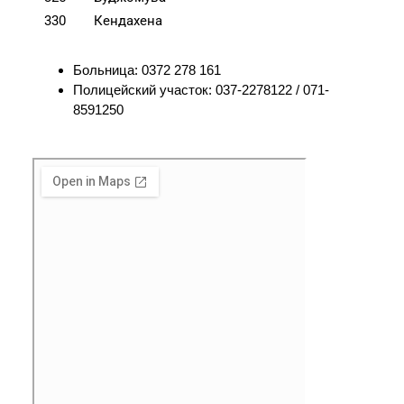
330
Кендахена
Больница:
0372 278 161
Полицейский участок: 037-2278122 / 071-
8591250