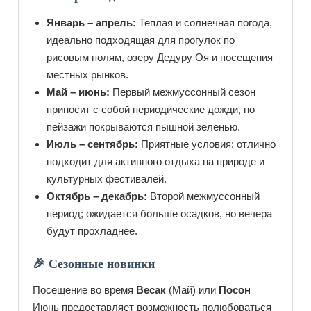
Январь – апрель:
Теплая и солнечная погода,
идеально подходящая для прогулок по
рисовым полям, озеру Дедуру Оя и посещения
местных рынков.
Май – июнь:
Первый межмуссонный сезон
приносит с собой периодические дожди, но
пейзажи покрываются пышной зеленью.
Июль – сентябрь:
Приятные условия; отлично
подходит для активного отдыха на природе и
культурных фестивалей.
Октябрь – декабрь:
Второй межмуссонный
период; ожидается больше осадков, но вечера
будут прохладнее.
🎉 Сезонные новинки
Посещение во время
Весак
(Май) или
Посон
Июнь предоставляет возможность полюбоваться