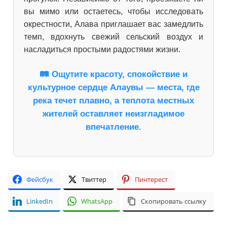
вы мимо или остаетесь, чтобы исследовать
окрестности, Алава приглашает вас замедлить
темп, вдохнуть свежий сельский воздух и
насладиться простыми радостями жизни.
🛤️ Ощутите красоту, спокойствие и
культурное сердце Алаувы — места, где
река течет плавно, а теплота местных
жителей оставляет неизгладимое
впечатление.
Фейсбук
Твиттер
Пинтерест
LinkedIn
WhatsApp
Скопировать ссылку