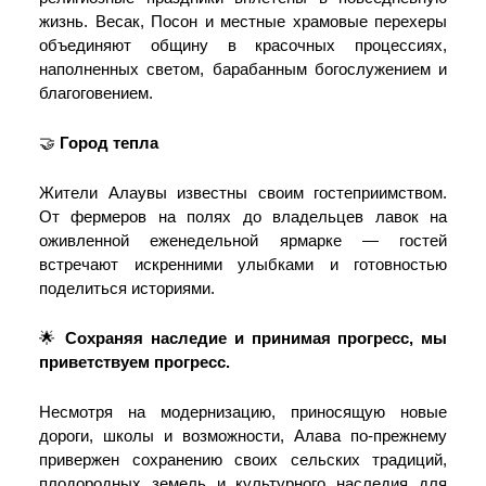
жизнь. Весак, Посон и местные храмовые перехеры
объединяют общину в красочных процессиях,
наполненных светом, барабанным богослужением и
благоговением.
🤝
Город тепла
Жители Алаувы известны своим гостеприимством.
От фермеров на полях до владельцев лавок на
оживленной еженедельной ярмарке — гостей
встречают искренними улыбками и готовностью
поделиться историями.
🌟
Сохраняя наследие и принимая прогресс, мы
приветствуем прогресс.
Несмотря на модернизацию, приносящую новые
дороги, школы и возможности, Алава по-прежнему
привержен сохранению своих сельских традиций,
плодородных земель и культурного наследия для