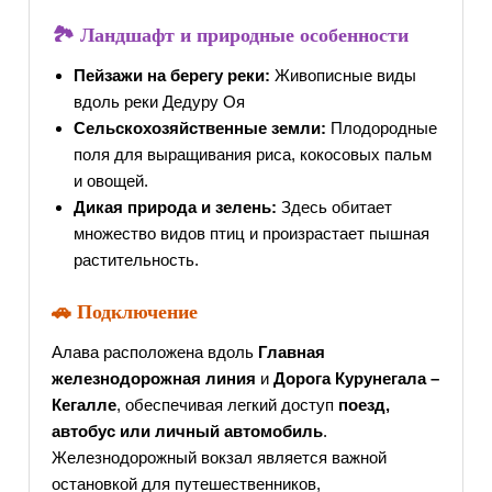
🏞 Ландшафт и природные особенности
Пейзажи на берегу реки:
Живописные виды
вдоль реки Дедуру Оя
Сельскохозяйственные земли:
Плодородные
поля для выращивания риса, кокосовых пальм
и овощей.
Дикая природа и зелень:
Здесь обитает
множество видов птиц и произрастает пышная
растительность.
🚗 Подключение
Алава расположена вдоль
Главная
железнодорожная линия
и
Дорога Курунегала –
Кегалле
, обеспечивая легкий доступ
поезд,
автобус или личный автомобиль
.
Железнодорожный вокзал является важной
остановкой для путешественников,