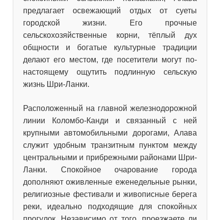
предлагает освежающий отдых от суеты
городской жизни. Его прочные
сельскохозяйственные корни, тёплый дух
общности и богатые культурные традиции
делают его местом, где посетители могут по-
настоящему ощутить подлинную сельскую
жизнь Шри-Ланки.
Расположенный на главной железнодорожной
линии Коломбо-Канди и связанный с ней
крупными автомобильными дорогами, Алава
служит удобным транзитным пунктом между
центральными и прибрежными районами Шри-
Ланки. Спокойное очарование города
дополняют оживленные еженедельные рынки,
религиозные фестивали и живописные берега
реки, идеально подходящие для спокойных
прогулок. Независимо от того, проезжаете ли