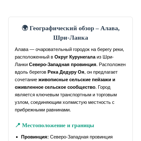
🌍 Географический обзор – Алава,
Шри-Ланка
Алава — очаровательный городок на берегу реки,
расположенный в
Округ Курунегала
из Шри-
Ланки
Северо-Западная провинция
. Расположен
вдоль берегов
Река Дедуру Оя
, он предлагает
сочетание
живописные сельские пейзажи и
оживленное сельское сообщество
. Город
является ключевым транспортным и торговым
узлом, соединяющим холмистую местность с
прибрежными равнинами.
📍 Местоположение и границы
Провинция:
Северо-Западная провинция