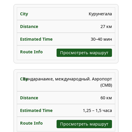
Курунегала
27 км
30–40 мин
Просмотреть маршрут
Бандаранаике, международный. Аэропорт
(CMB)
60 км
1,25 – 1,5 часа
Просмотреть маршрут