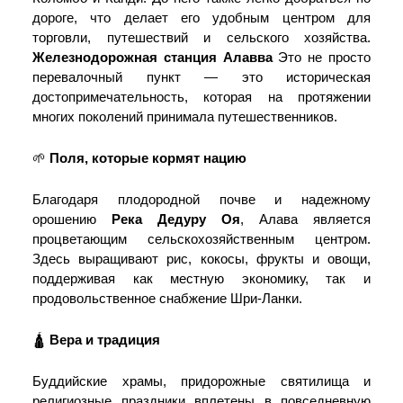
дороге, что делает его удобным центром для
торговли, путешествий и сельского хозяйства.
Железнодорожная станция Алавва
Это не просто
перевалочный пункт — это историческая
достопримечательность, которая на протяжении
многих поколений принимала путешественников.
🌱
Поля, которые кормят нацию
Благодаря плодородной почве и надежному
орошению
Река Дедуру Оя
, Алава является
процветающим сельскохозяйственным центром.
Здесь выращивают рис, кокосы, фрукты и овощи,
поддерживая как местную экономику, так и
продовольственное снабжение Шри-Ланки.
🛕
Вера и традиция
Буддийские храмы, придорожные святилища и
религиозные праздники вплетены в повседневную