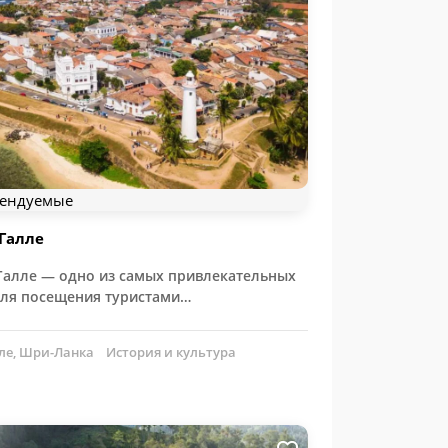
ендуемые
Галле
Галле — одно из самых привлекательных
для посещения туристами…
ле, Шри-Ланка
История и культура