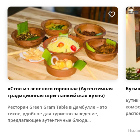
«Стол из зеленого горошка» (Аутентичная
Бутик
традиционная шри-ланкийская кухня)
Бутик-
комфо
Ресторан Green Gram Table в Дамбулле – это
распо
тихое, удобное для туристов заведение,
предлагающее аутентичные блюда…
Нилав