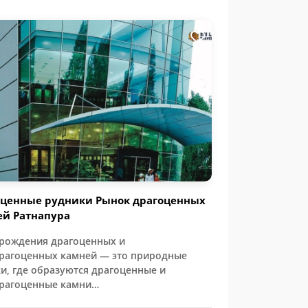
оценные рудники Рынок драгоценных
ей Ратнапура
рождения драгоценных и
рагоценных камней — это природные
ки, где образуются драгоценные и
рагоценные камни…