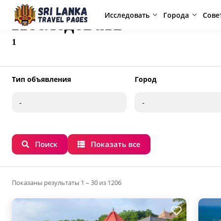
Исследовать
Города
Сове
Исследовать
1
Тип объявления
Город
Поиск
Показать все
Показаны результаты 1 – 30 из 1206