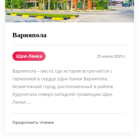
Варияпола
Шри-Ланка
25 июля 2025 г.
Варияпола – место, где история встречается с
гармонией в сердце Шри-Ланки Варияпола,
безмятежный город, расположенный в районе
Курунегала северо-западной провинции Шри-
Ланки, …
Продолжить чтение