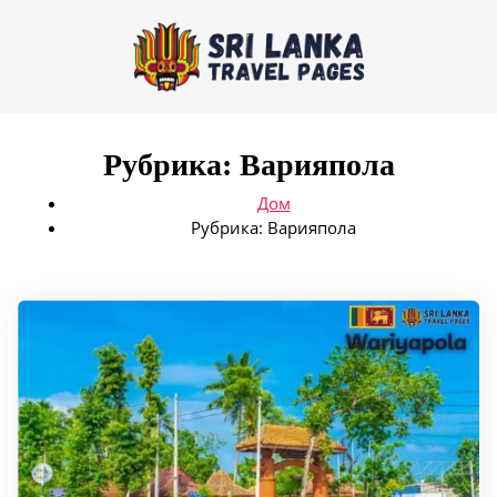
Рубрика:
Варияпола
Дом
Рубрика:
Варияпола