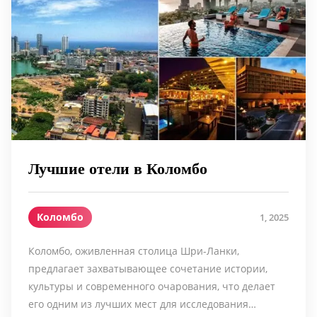
Лучшие отели в Коломбо
Коломбо
1, 2025
Коломбо, оживленная столица Шри-Ланки,
предлагает захватывающее сочетание истории,
культуры и современного очарования, что делает
его одним из лучших мест для исследования…