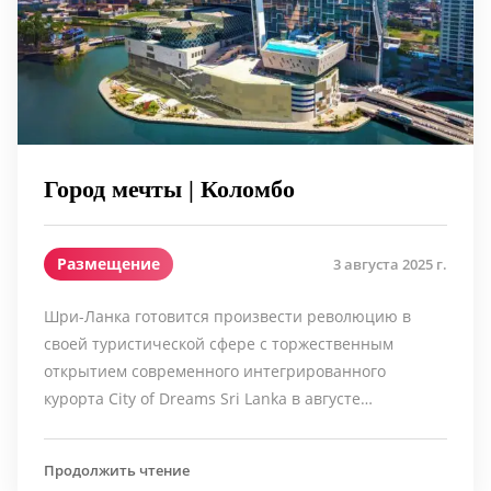
Город мечты | Коломбо
Размещение
3 августа 2025 г.
Шри-Ланка готовится произвести революцию в
своей туристической сфере с торжественным
открытием современного интегрированного
курорта City of Dreams Sri Lanka в августе…
Продолжить чтение