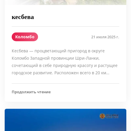
кесбева
Коломбо
21 июля 2025 г.
Кесбева — процветающий пригород в округе
Коломбо Западной провинции Шри-Ланки,
сочетающий в себе природную красоту и растущее
городское развитие. Расположен всего в 20 км…
Продолжить чтение