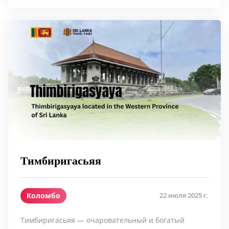
Тимбиригасьяя
Коломбо
22 июля 2025 г.
Тимбиригасьяя — очаровательный и богатый