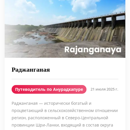
Раджанганая
Путеводитель по Анурадхапуре
21 июля 2025 г.
Раджанганая — исторически богатый и
процветающий в сельскохозяйственном отношении
регион, расположенный в Северо-Центральной
провинции Шри-Ланки, входящий в состав округа