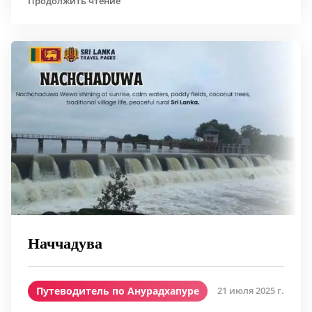
Продолжить чтение
Наччадува
Путеводитель по Анурадхапуре
21 июля 2025 г.