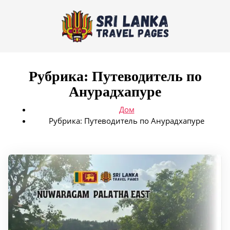
Рубрика:
Путеводитель по
Анурадхапуре
Дом
Рубрика:
Путеводитель по Анурадхапуре