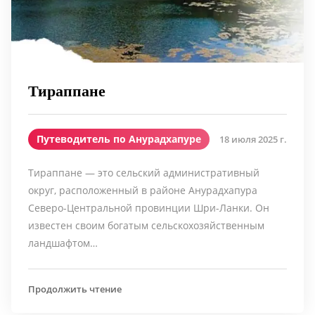
Тираппане
Путеводитель по Анурадхапуре
18 июля 2025 г.
Тираппане — это сельский административный
округ, расположенный в районе Анурадхапура
Северо-Центральной провинции Шри-Ланки. Он
известен своим богатым сельскохозяйственным
ландшафтом…
Продолжить чтение