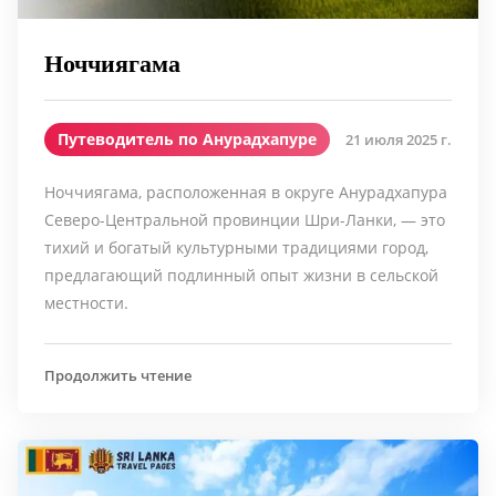
Ноччиягама
Путеводитель по Анурадхапуре
21 июля 2025 г.
Ноччиягама, расположенная в округе Анурадхапура
Северо-Центральной провинции Шри-Ланки, — это
тихий и богатый культурными традициями город,
предлагающий подлинный опыт жизни в сельской
местности.
Продолжить чтение