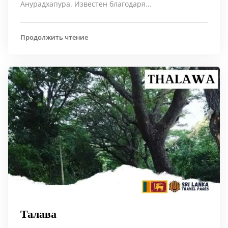
Анурадхапура. Известен благодаря…
Продолжить чтение
Талава