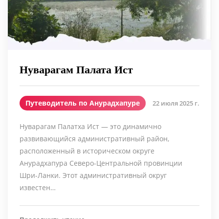
Нуварагам Палата Ист
Путеводитель по Анурадхапуре
22 июля 2025 г.
Нуварагам Палатха Ист — это динамично
развивающийся административный район,
расположенный в историческом округе
Анурадхапура Северо-Центральной провинции
Шри-Ланки. Этот административный округ
известен…