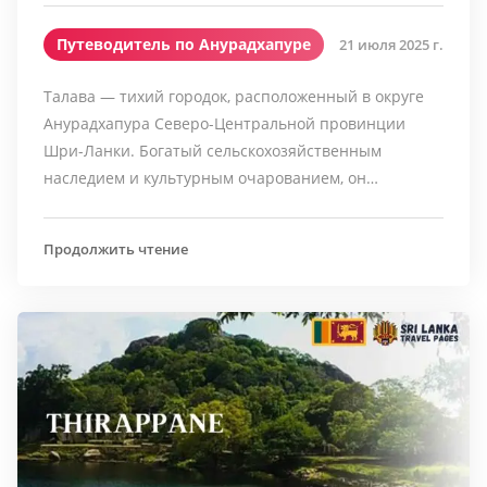
Путеводитель по Анурадхапуре
21 июля 2025 г.
Талава — тихий городок, расположенный в округе
Анурадхапура Северо-Центральной провинции
Шри-Ланки. Богатый сельскохозяйственным
наследием и культурным очарованием, он…
Продолжить чтение