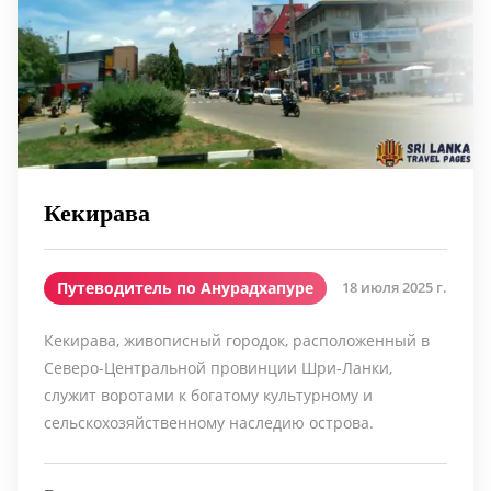
Кекирава
Путеводитель по Анурадхапуре
18 июля 2025 г.
Кекирава, живописный городок, расположенный в
Северо-Центральной провинции Шри-Ланки,
служит воротами к богатому культурному и
сельскохозяйственному наследию острова.