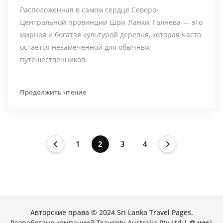
Расположенная в самом сердце Северо-
Центральной провинции Шри-Ланки, Галнева — это
мирная и богатая культурой деревня, которая часто
остается незамеченной для обычных
путешественников.
Продолжить чтение
1
2
3
4
Авторские права © 2024 Sri Lanka Travel Pages.
Разработано компанией Traventy Australia Pty Ltd |
О нас
|