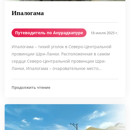
Ипалогама
Путеводитель по Анурадхапуре
18 июля 2025 г.
Ипалогама – тихий уголок в Северо-Центральной
провинции Шри-Ланки. Расположенная в самом
сердце Северо-Центральной провинции Шри-
Ланки, Ипалогама – очаровательное место…
Продолжить чтение