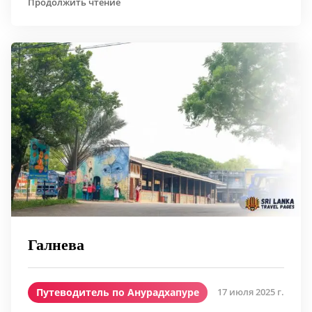
Продолжить чтение
Галнева
Путеводитель по Анурадхапуре
17 июля 2025 г.