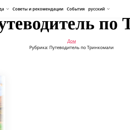
да
Советы и рекомендации
События
русский
утеводитель по
Дом
Рубрика:
Путеводитель по Тринкомали