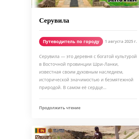
Серувила
Путеводитель по городу
1 августа 2025 г.
Серувила — это деревня с богатой культурой
в Восточной провинции Шри-Ланки,
известная своим духовным наследием,
исторической значимостью и безмятежной
природой. В самом её сердце…
Продолжить чтение