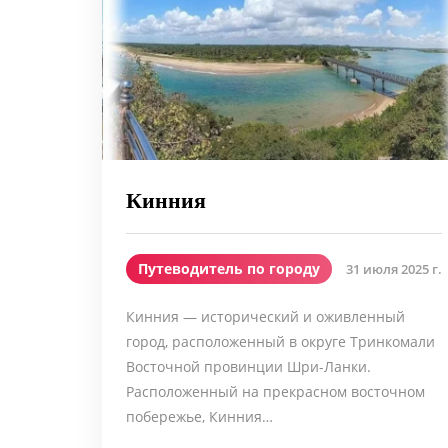
Кинния
Путеводитель по городу
31 июля 2025 г.
Кинния — исторический и оживленный
город, расположенный в округе Тринкомали
Восточной провинции Шри-Ланки.
Расположенный на прекрасном восточном
побережье, Кинния…