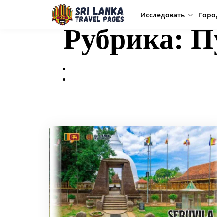
Исследовать
Горо
Рубрика:
П