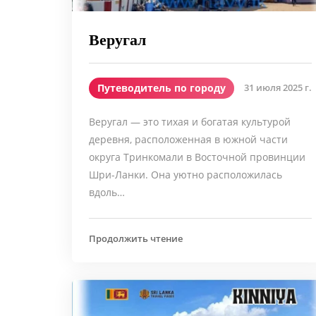
Веругал
Путеводитель по городу
31 июля 2025 г.
Веругал — это тихая и богатая культурой
деревня, расположенная в южной части
округа Тринкомали в Восточной провинции
Шри-Ланки. Она уютно расположилась
вдоль…
Продолжить чтение