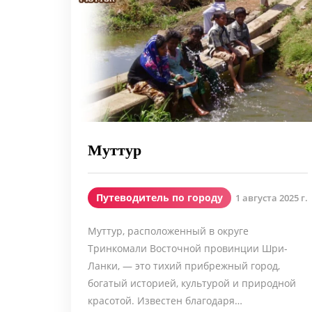
Муттур
Путеводитель по городу
1 августа 2025 г.
Муттур, расположенный в округе
Тринкомали Восточной провинции Шри-
Ланки, — это тихий прибрежный город,
богатый историей, культурой и природной
красотой. Известен благодаря…