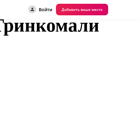
Войти
Добавить ваше место
 Тринкомали