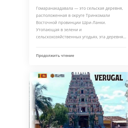
Гомаранакадавала — это сельская деревня,
расположенная в округе Тринкомали
Восточной провинции Шри-Ланки.
Утопающая в зелени и
сельскохозяйственных угодьях, эта деревня…
Продолжить чтение