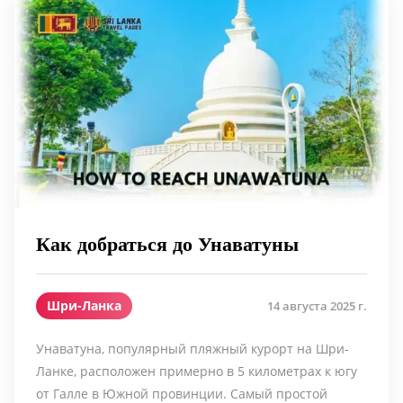
Как добраться до Унаватуны
Шри-Ланка
14 августа 2025 г.
Унаватуна, популярный пляжный курорт на Шри-
Ланке, расположен примерно в 5 километрах к югу
от Галле в Южной провинции. Самый простой