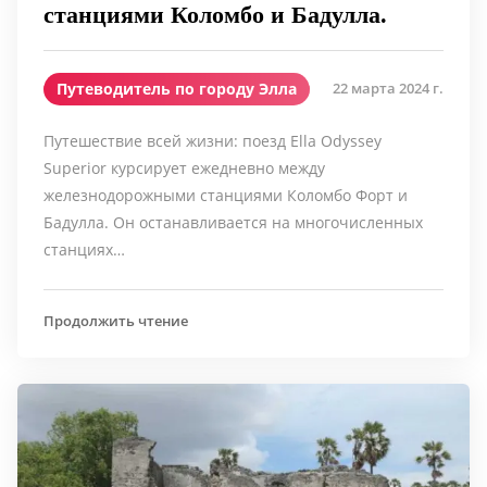
станциями Коломбо и Бадулла.
Путеводитель по городу Элла
22 марта 2024 г.
Путешествие всей жизни: поезд Ella Odyssey
Superior курсирует ежедневно между
железнодорожными станциями Коломбо Форт и
Бадулла. Он останавливается на многочисленных
станциях…
Продолжить чтение