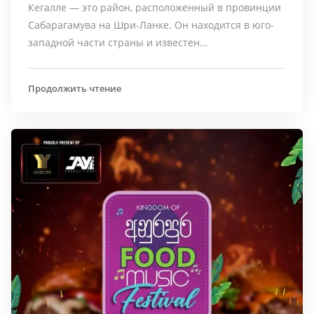
Кегалле — это район, расположенный в провинции
Сабарагамува на Шри-Ланке. Он находится в юго-
западной части страны и известен…
Продолжить чтение