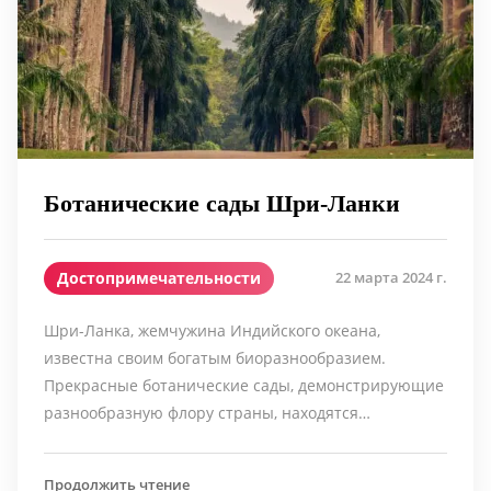
Ботанические сады Шри-Ланки
Достопримечательности
22 марта 2024 г.
Шри-Ланка, жемчужина Индийского океана,
известна своим богатым биоразнообразием.
Прекрасные ботанические сады, демонстрирующие
разнообразную флору страны, находятся…
Продолжить чтение