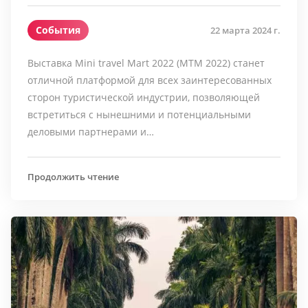
События
22 марта 2024 г.
Выставка Mini travel Mart 2022 (MTM 2022) станет
отличной платформой для всех заинтересованных
сторон туристической индустрии, позволяющей
встретиться с нынешними и потенциальными
деловыми партнерами и…
Продолжить чтение