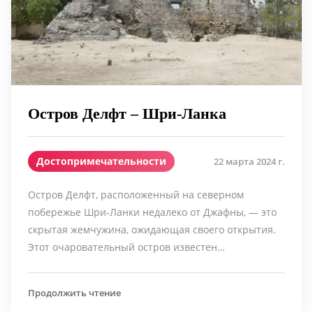
Остров Делфт – Шри-Ланка
Достопримечательности
22 марта 2024 г.
Остров Делфт, расположенный на северном
побережье Шри-Ланки недалеко от Джафны, — это
скрытая жемчужина, ожидающая своего открытия.
Этот очаровательный остров известен…
Продолжить чтение