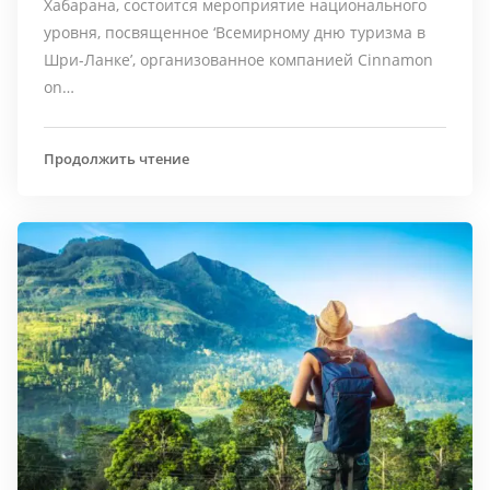
Хабарана, состоится мероприятие национального
уровня, посвященное ‘Всемирному дню туризма в
Шри-Ланке’, организованное компанией Cinnamon
on…
Продолжить чтение