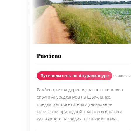
Рамбева
Путеводитель по Анурадхапуре
23 июля 20
Рамбева, тихая деревня, расположенная в
округе Анурадхапура на Шри-Ланке,
предлагает посетителям уникальное
сочетание природной красоты и богатого
культурного наследия. Расположенная…