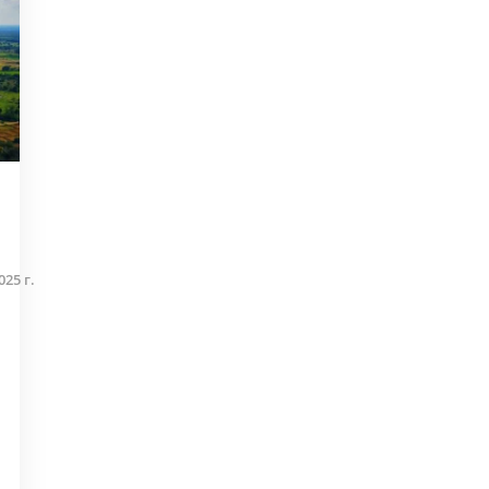
25 г.