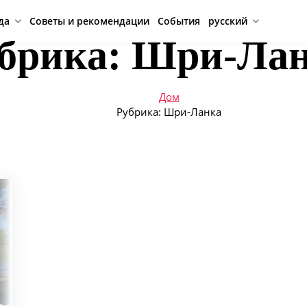
да
Советы и рекомендации
События
русский
брика:
Шри-Лан
Дом
Рубрика:
Шри-Ланка