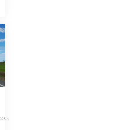
25 г.