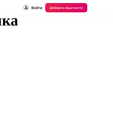
Войти
Добавить ваше место
ка