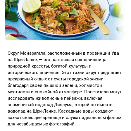
Округ Монарагала, расположенный в провинции Ува
на Шри-Ланке, — это настоящая сокровищница
природной красоты, богатой культуры и
исторического значения. Этот тихий округ предлагает
прекрасный отдых от суеты городской жизни
благодаря своей пышной зелени, холмистой
местности и спокойной атмосфере. Посетители могут
исследовать живописные пейзажи, включая
знаменитый водопад Диялума, второй по высоте
водопад на Шри-Ланке. Каскадные воды создают
захватывающее зрелище и служат идеальным фоном
для незабываемых фотографий.