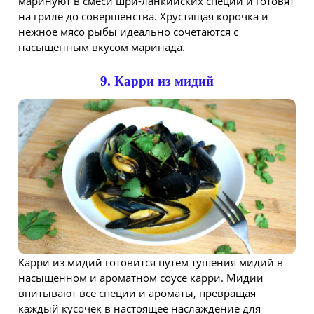
маринуют в смеси шри-ланкийских специй и готовят
на гриле до совершенства. Хрустящая корочка и
нежное мясо рыбы идеально сочетаются с
насыщенным вкусом маринада.
9. Карри из мидий
Карри из мидий готовится путем тушения мидий в
насыщенном и ароматном соусе карри. Мидии
впитывают все специи и ароматы, превращая
каждый кусочек в настоящее наслаждение для