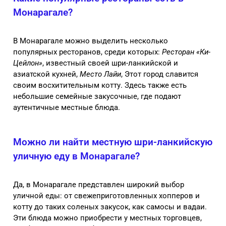
Монарагале?
В Монарагале можно выделить несколько
популярных ресторанов, среди которых:
Ресторан «Ки-
Цейлон»
, известный своей шри-ланкийской и
азиатской кухней,
Место Лайи
, Этот город славится
своим восхитительным котту. Здесь также есть
небольшие семейные закусочные, где подают
аутентичные местные блюда.
Можно ли найти местную шри-ланкийскую
уличную еду в Монарагале?
Да, в Монарагале представлен широкий выбор
уличной еды: от свежеприготовленных хопперов и
котту до таких соленых закусок, как самосы и вадаи.
Эти блюда можно приобрести у местных торговцев,