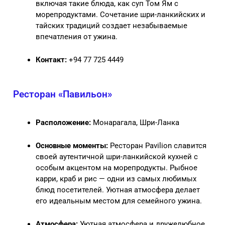
включая такие блюда, как суп Том Ям с
морепродуктами. Сочетание шри-ланкийских и
тайских традиций создает незабываемые
впечатления от ужина.
Контакт:
+94 77 725 4449
Ресторан «Павильон»
Расположение:
Монарагала, Шри-Ланка
Основные моменты:
Ресторан Pavilion славится
своей аутентичной шри-ланкийской кухней с
особым акцентом на морепродукты. Рыбное
карри, краб и рис — одни из самых любимых
блюд посетителей. Уютная атмосфера делает
его идеальным местом для семейного ужина.
Атмосфера:
Уютная атмосфера и дружелюбное