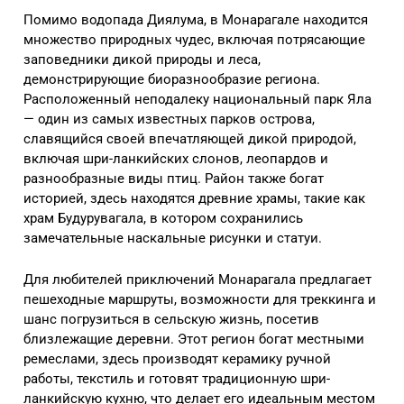
Помимо водопада Диялума, в Монарагале находится
множество природных чудес, включая потрясающие
заповедники дикой природы и леса,
демонстрирующие биоразнообразие региона.
Расположенный неподалеку национальный парк Яла
— один из самых известных парков острова,
славящийся своей впечатляющей дикой природой,
включая шри-ланкийских слонов, леопардов и
разнообразные виды птиц. Район также богат
историей, здесь находятся древние храмы, такие как
храм Будурувагала, в котором сохранились
замечательные наскальные рисунки и статуи.
Для любителей приключений Монарагала предлагает
пешеходные маршруты, возможности для треккинга и
шанс погрузиться в сельскую жизнь, посетив
близлежащие деревни. Этот регион богат местными
ремеслами, здесь производят керамику ручной
работы, текстиль и готовят традиционную шри-
ланкийскую кухню, что делает его идеальным местом