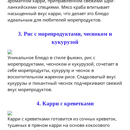
ароматном карри, приправленном свежими шри-
ланкийскими специями. Мясо краба впитывает
насыщенный вкус карри, что делает это блюдо
идеальным для любителей морепродуктов.
3. Рис с морепродуктами, чесноком и
кукурузой
Уникальное блюдо в стиле фьюжн, рис с
морепродуктами, чесноком и кукурузой, сочетает в
себе морепродукты, кукурузу и чеснок в
восхитительном жареном рисе. Сладковатый вкус
кукурузы и пикантный чеснок подчеркивают свежий
вкус морепродуктов.
4. Карри с креветками
Карри с креветками готовится из сочных креветок,
тушеных в пряном карри на основе кокосового