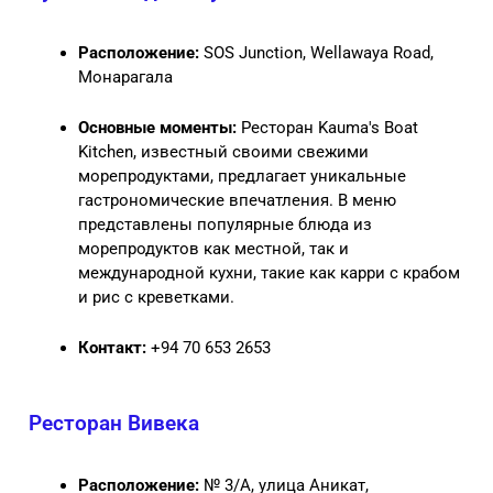
Расположение:
SOS Junction, Wellawaya Road,
Монарагала
Основные моменты:
Ресторан Kauma's Boat
Kitchen, известный своими свежими
морепродуктами, предлагает уникальные
гастрономические впечатления. В меню
представлены популярные блюда из
морепродуктов как местной, так и
международной кухни, такие как карри с крабом
и рис с креветками.
Контакт:
+94 70 653 2653
Ресторан Вивека
Расположение:
№ 3/А, улица Аникат,