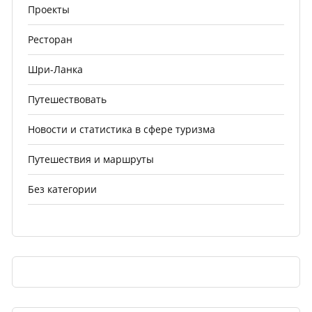
Проекты
Ресторан
Шри-Ланка
Путешествовать
Новости и статистика в сфере туризма
Путешествия и маршруты
Без категории