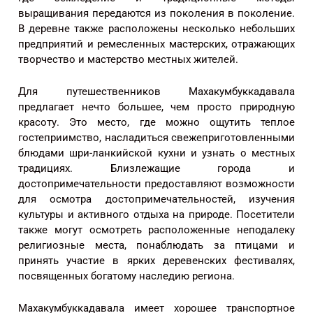
выращивания передаются из поколения в поколение.
В деревне также расположены несколько небольших
предприятий и ремесленных мастерских, отражающих
творчество и мастерство местных жителей.
Для путешественников Махакумбуккадавала
предлагает нечто большее, чем просто природную
красоту. Это место, где можно ощутить теплое
гостеприимство, насладиться свежеприготовленными
блюдами шри-ланкийской кухни и узнать о местных
традициях. Близлежащие города и
достопримечательности предоставляют возможности
для осмотра достопримечательностей, изучения
культуры и активного отдыха на природе. Посетители
также могут осмотреть расположенные неподалеку
религиозные места, понаблюдать за птицами и
принять участие в ярких деревенских фестивалях,
посвященных богатому наследию региона.
Махакумбуккадавала имеет хорошее транспортное