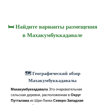
🛏️ Найдите варианты размещения
в Махакумбуккадавале
🗺️ Географический обзор
Махакумбуккадавалы
Махакумбуккадавала
Это очаровательная
сельская деревня, расположенная в
Округ
Путталама
из Шри-Ланки
Северо-Западная