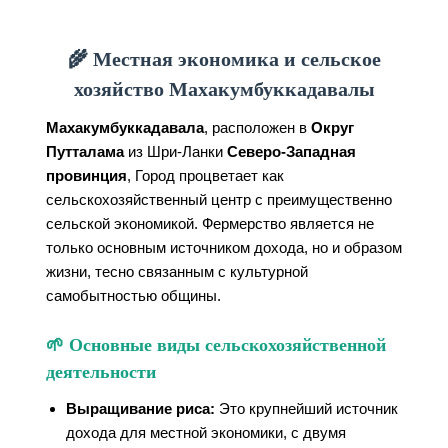
🌾 Местная экономика и сельское
хозяйство Махакумбуккадавалы
Махакумбуккадавала
, расположен в
Округ
Путталама
из Шри-Ланки
Северо-Западная
провинция
, Город процветает как
сельскохозяйственный центр с преимущественно
сельской экономикой. Фермерство является не
только основным источником дохода, но и образом
жизни, тесно связанным с культурной
самобытностью общины.
🌱 Основные виды сельскохозяйственной
деятельности
Выращивание риса:
Это крупнейший источник
дохода для местной экономики, с двумя