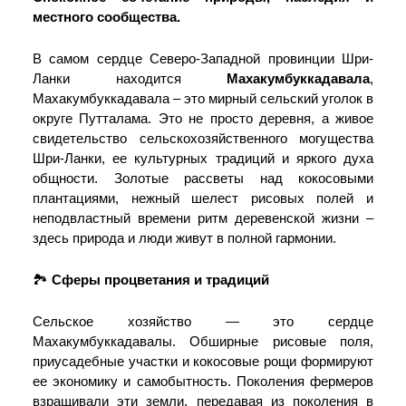
местного сообщества.
В самом сердце Северо-Западной провинции Шри-
Ланки находится
Махакумбуккадавала
,
Махакумбуккадавала – это мирный сельский уголок в
округе Путталама. Это не просто деревня, а живое
свидетельство сельскохозяйственного могущества
Шри-Ланки, ее культурных традиций и яркого духа
общности. Золотые рассветы над кокосовыми
плантациями, нежный шелест рисовых полей и
неподвластный времени ритм деревенской жизни –
здесь природа и люди живут в полной гармонии.
🏞️
Сферы процветания и традиций
Сельское хозяйство — это сердце
Махакумбуккадавалы. Обширные рисовые поля,
приусадебные участки и кокосовые рощи формируют
ее экономику и самобытность. Поколения фермеров
взращивали эти земли, передавая из поколения в