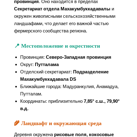
провинция
. Оно находится в пределах
Секретариат отдела Махакумбуккадавалы
и
окружен живописными сельскохозяйственными
ландшафами, что делает его важной частью
фермерского сообщества региона.
📍 Местоположение и окрестности
Провинция:
Северо-Западная провинция
Округ:
Путталама
Отделский секретариат:
Подразделение
Махакумбуккадавала DS
Ближайшие города: Мадуранкулия, Анамадуа,
Путталам.
Координаты: приблизительно
7,85° с.ш., 79,90°
в.д.
🌾 Ландшафт и окружающая среда
Деревня окружена
рисовые поля, кокосовые