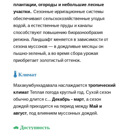
плантации, огороды и небольшие лесные
участки.
. Сезонные ирригационные системы
обеспечивают сельскохозяйственные угодья
водой, а естественные пруды и каналы
способствуют повышению биоразнообразия
региона. Ландшафт меняется в зависимости от
сезона муссонов — в дождливые месяцы он
пышно-зеленый, а во время сбора урожая
приобретает золотистый оттенок.
🌡️ Климат
Махакумбуккадавала наслаждается
тропический
климат
Теплая погода круглый год. Сухой сезон
обычно длится с...
Декабрь - март
, а сезон
дождей приходится на период между
Май и
август
, под влиянием муссонных дождей.
🚗 Доступность