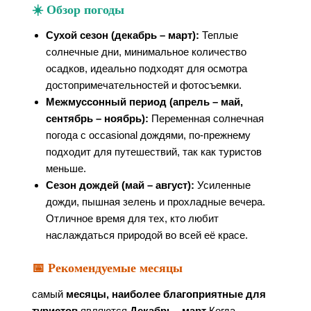
☀️ Обзор погоды
Сухой сезон (декабрь – март):
Теплые
солнечные дни, минимальное количество
осадков, идеально подходят для осмотра
достопримечательностей и фотосъемки.
Межмуссонный период (апрель – май,
сентябрь – ноябрь):
Переменная солнечная
погода с occasional дождями, по-прежнему
подходит для путешествий, так как туристов
меньше.
Сезон дождей (май – август):
Усиленные
дожди, пышная зелень и прохладные вечера.
Отличное время для тех, кто любит
наслаждаться природой во всей её красе.
📅 Рекомендуемые месяцы
самый
месяцы, наиболее благоприятные для
туристов
являются
Декабрь - март
Когда