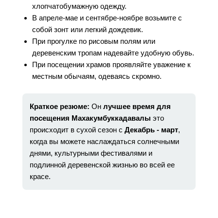
хлопчатобумажную одежду.
В апреле-мае и сентябре-ноябре возьмите с
собой зонт или легкий дождевик.
При прогулке по рисовым полям или
деревенским тропам надевайте удобную обувь.
При посещении храмов проявляйте уважение к
местным обычаям, одеваясь скромно.
Краткое резюме:
Он
лучшее время для
посещения Махакумбуккадавалы
это
происходит в сухой сезон с
Декабрь - март
,
когда вы можете наслаждаться солнечными
днями, культурными фестивалями и
подлинной деревенской жизнью во всей ее
красе.