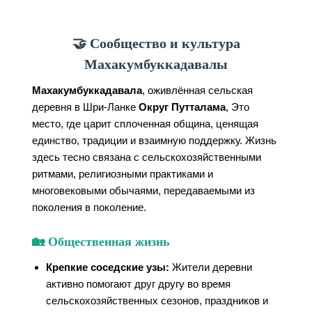
🤝 Сообщество и культура
Махакумбуккадавалы
Махакумбуккадавала
, оживлённая сельская
деревня в Шри-Ланке
Округ Путталама
, Это
место, где царит сплоченная община, ценящая
единство, традиции и взаимную поддержку. Жизнь
здесь тесно связана с сельскохозяйственными
ритмами, религиозными практиками и
многовековыми обычаями, передаваемыми из
поколения в поколение.
🏡 Общественная жизнь
Крепкие соседские узы:
Жители деревни
активно помогают друг другу во время
сельскохозяйственных сезонов, праздников и