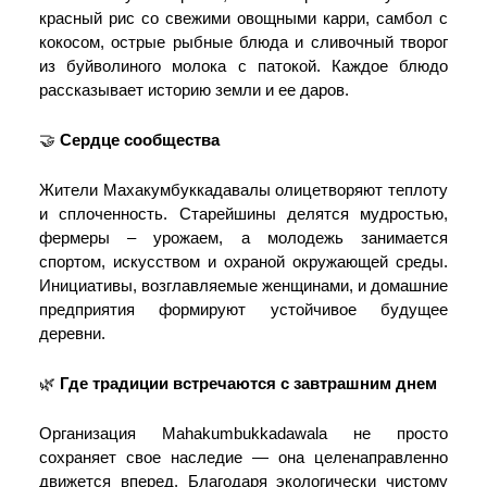
красный рис со свежими овощными карри, самбол с
кокосом, острые рыбные блюда и сливочный творог
из буйволиного молока с патокой. Каждое блюдо
рассказывает историю земли и ее даров.
🤝
Сердце сообщества
Жители Махакумбуккадавалы олицетворяют теплоту
и сплоченность. Старейшины делятся мудростью,
фермеры – урожаем, а молодежь занимается
спортом, искусством и охраной окружающей среды.
Инициативы, возглавляемые женщинами, и домашние
предприятия формируют устойчивое будущее
деревни.
🌿
Где традиции встречаются с завтрашним днем
Организация Mahakumbukkadawala не просто
сохраняет свое наследие — она целенаправленно
движется вперед. Благодаря экологически чистому