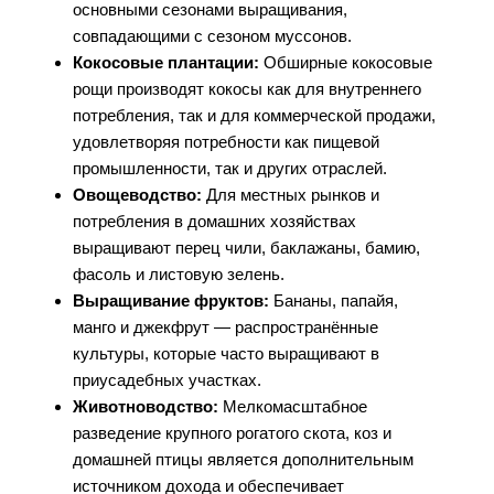
основными сезонами выращивания,
совпадающими с сезоном муссонов.
Кокосовые плантации:
Обширные кокосовые
рощи производят кокосы как для внутреннего
потребления, так и для коммерческой продажи,
удовлетворяя потребности как пищевой
промышленности, так и других отраслей.
Овощеводство:
Для местных рынков и
потребления в домашних хозяйствах
выращивают перец чили, баклажаны, бамию,
фасоль и листовую зелень.
Выращивание фруктов:
Бананы, папайя,
манго и джекфрут — распространённые
культуры, которые часто выращивают в
приусадебных участках.
Животноводство:
Мелкомасштабное
разведение крупного рогатого скота, коз и
домашней птицы является дополнительным
источником дохода и обеспечивает