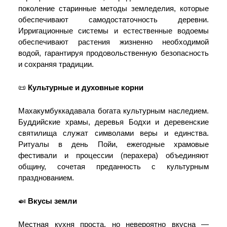
поколение старинные методы земледелия, которые
обеспечивают самодостаточность деревни.
Ирригационные системы и естественные водоемы
обеспечивают растения жизненно необходимой
водой, гарантируя продовольственную безопасность
и сохраняя традиции.
📜
Культурные и духовные корни
Махакумбуккадавала богата культурным наследием.
Буддийские храмы, деревья Бодхи и деревенские
святилища служат символами веры и единства.
Ритуалы в день Пойи, ежегодные храмовые
фестивали и процессии (перахера) объединяют
общину, сочетая преданность с культурным
празднованием.
🍛
Вкусы земли
Местная кухня проста, но невероятно вкусна —