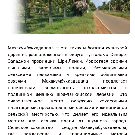
Махакумбуккадавала — это тихая и богатая культурой
деревня, расположенная в округе Путталама Северо-
Западной провинции Шри-Ланки. Известная своими
пышными рисовыми полями, безмятежными
сельскими пейзажами и крепкими общинными
связями, Махакумбуккадавала предлагает
посетителям возможность познакомиться с
подлинной жизнью шри-ланкийской деревни. Это
очаровательное место окружено кокосовыми
плантациями, пресноводными озерами и живописной
сельской местностью, что делает его идеальным
местом для отдыха вдали от шумного города.
Сельское хозяйство — сердце Махакумбуккадавалы,
где земледелие и традиционные методы