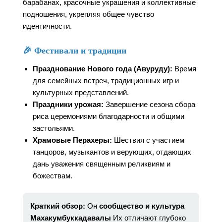
барабанах, красочные украшения и коллективные
подношения, укрепляя общее чувство
идентичности.
🎉 Фестивали и традиции
Празднование Нового года (Авуруду):
Время
для семейных встреч, традиционных игр и
культурных представлений.
Праздники урожая:
Завершение сезона сбора
риса церемониями благодарности и общими
застольями.
Храмовые Перахеры:
Шествия с участием
танцоров, музыкантов и верующих, отдающих
дань уважения священным реликвиям и
божествам.
Краткий обзор:
Он
сообщество и культура
Махакумбуккадавалы
Их отличают глубоко