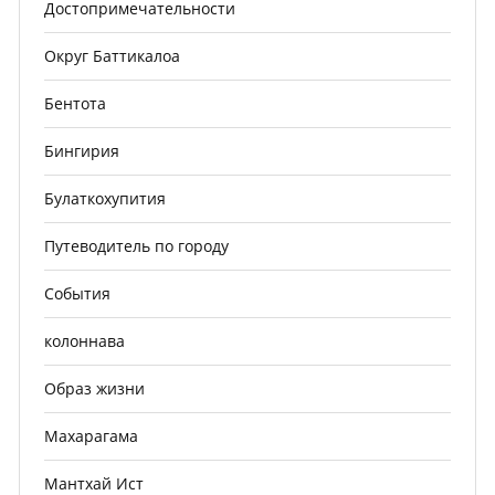
Достопримечательности
Округ Баттикалоа
Бентота
Бингирия
Булаткохупития
Путеводитель по городу
События
колоннава
Образ жизни
Махарагама
Мантхай Ист