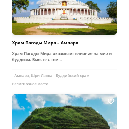
Храм Пагоды Мира – Ампара
Храм Пагоды Мира оказывает влияние на мир и
буддизм. Вместе с тем…
Ампара, Шри-Ланка
Буддийский храм
Религиозное место