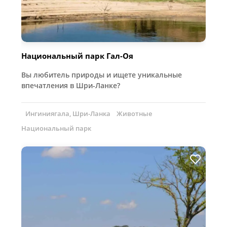
Национальный парк Гал-Оя
Вы любитель природы и ищете уникальные
впечатления в Шри-Ланке?
Ингиниягала, Шри-Ланка
Животные
Национальный парк