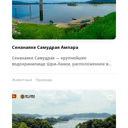
Сенанаяке Самудрая Ампара
Сенанаяке Самудрая — крупнейшее
водохранилище Шри-Ланки, расположенное в…
Животные
Природа