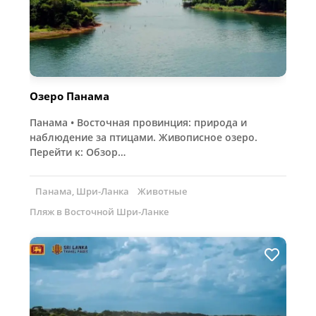
Озеро Панама
Панама • Восточная провинция: природа и
наблюдение за птицами. Живописное озеро.
Перейти к: Обзор…
Панама, Шри-Ланка
Животные
Пляж в Восточной Шри-Ланке