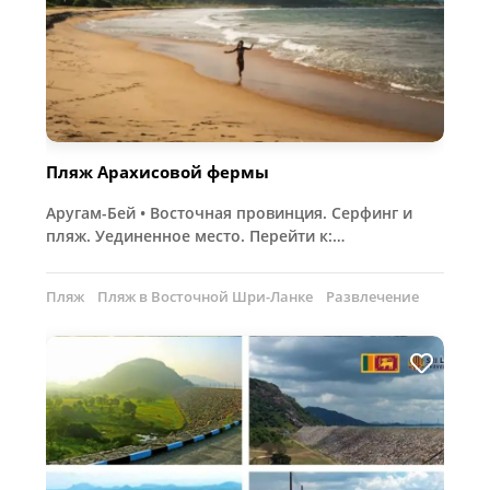
Пляж Арахисовой фермы
Аругам-Бей • Восточная провинция. Серфинг и
пляж. Уединенное место. Перейти к:…
Пляж
Пляж в Восточной Шри-Ланке
Развлечение