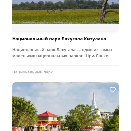
Национальный парк Лахугала Китулана
Национальный парк Лахугала — один из самых
маленьких национальных парков Шри-Ланки…
Национальный парк