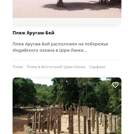
Пляж Аругам-Бей
Пляж Аругам-Бей расположен на побережье
Индийского океана в Шри-Ланке…
Пляж
Пляж в Восточной Шри-Ланке
Серфинг