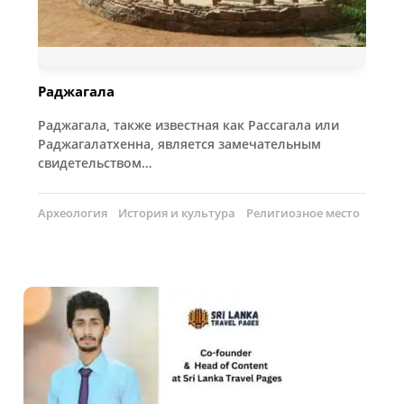
Раджагала
Раджагала, также известная как Рассагала или
Раджагалатхенна, является замечательным
свидетельством…
Археология
История и культура
Религиозное место