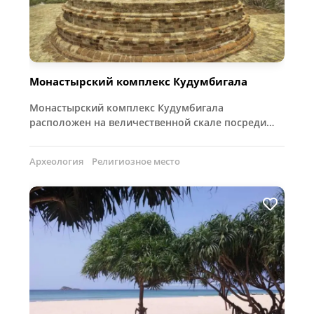
Монастырский комплекс Кудумбигала
Монастырский комплекс Кудумбигала
расположен на величественной скале посреди…
Археология
Религиозное место