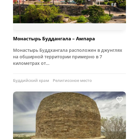
Монастырь Буддангала – Ампара
Монастырь Буддхангала расположен в джунглях
на обширной территории примерно в 7
километрах от…
Буддийский храм
Религиозное место