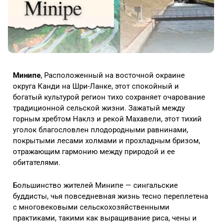
Минипе
, Расположенный на восточной окраине
округа Канди на Шри-Ланке, этот спокойный и
богатый культурой регион тихо сохраняет очарование
традиционной сельской жизни. Зажатый между
горным хребтом Наклз и рекой Махавели, этот тихий
уголок благословлен плодородными равнинами,
покрытыми лесами холмами и прохладным бризом,
отражающим гармонию между природой и ее
обитателями.
Большинство жителей Минипе — сингальские
буддисты, чья повседневная жизнь тесно переплетена
с многовековыми сельскохозяйственными
практиками, такими как выращивание риса, чены и