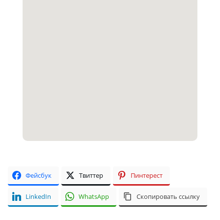
Фейсбук
Твиттер
Пинтерест
LinkedIn
WhatsApp
Скопировать ссылку