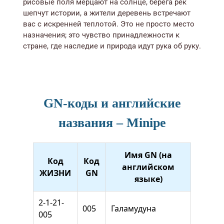
рисовые поля мерцают на солнце, берега рек
шепчут истории, а жители деревень встречают
вас с искренней теплотой. Это не просто место
назначения; это чувство принадлежности к
стране, где наследие и природа идут рука об руку.
GN-коды и английские
названия – Minipe
Имя GN (на
Код
Код
английском
ЖИЗНИ
GN
языке)
2-1-21-
005
Галамудуна
005