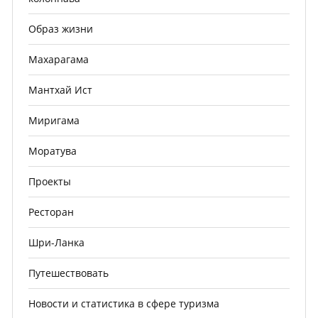
Образ жизни
Махарагама
Мантхай Ист
Миригама
Моратува
Проекты
Ресторан
Шри-Ланка
Путешествовать
Новости и статистика в сфере туризма