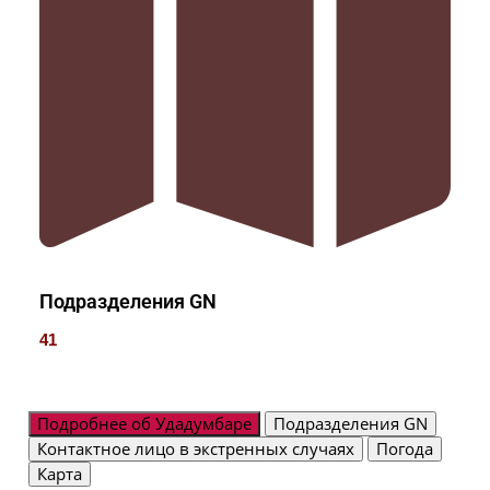
Подразделения GN
41
Подробнее об Удадумбаре
Подразделения GN
Контактное лицо в экстренных случаях
Погода
Карта