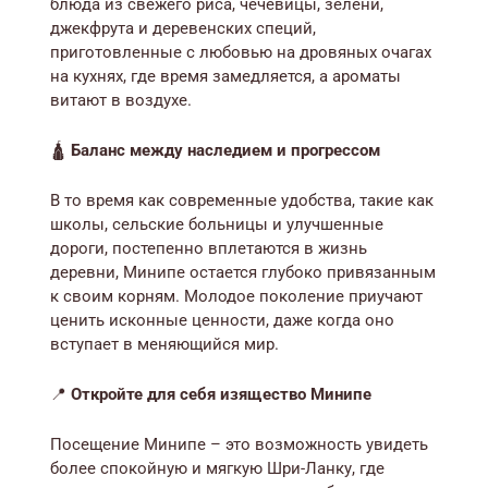
блюда из свежего риса, чечевицы, зелени,
джекфрута и деревенских специй,
приготовленные с любовью на дровяных очагах
на кухнях, где время замедляется, а ароматы
витают в воздухе.
🛕
Баланс между наследием и прогрессом
В то время как современные удобства, такие как
школы, сельские больницы и улучшенные
дороги, постепенно вплетаются в жизнь
деревни, Минипе остается глубоко привязанным
к своим корням. Молодое поколение приучают
ценить исконные ценности, даже когда оно
вступает в меняющийся мир.
📍
Откройте для себя изящество Минипе
Посещение Минипе – это возможность увидеть
более спокойную и мягкую Шри-Ланку, где