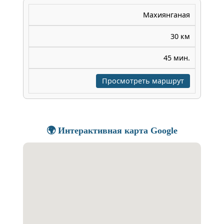
Махиянганая
30 км
45 мин.
Просмотреть маршрут
🌍 Интерактивная карта Google