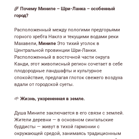
🌾
Почему Минипе – Шри-Ланка – особенный
город?
Расположенный между пологими предгорьями
горного хребта Наклз и текущими водами реки
Махавели,
Минипе
Это тихий уголок в
Центральной провинции Шри-Ланки.
Расположенный в восточной части округа
Канди, этот живописный регион сочетает в себе
плодородные ландшафты и культурное
спокойствие, предлагая глоток свежего воздуха
вдали от городской суеты.
🌱
Жизнь, укорененная в земле.
Душа Минипе заключается в его связи с землей.
Жители деревни — в основном сингальские
буддисты — живут в тихой гармонии с
окружающей средой, занимаясь традиционным