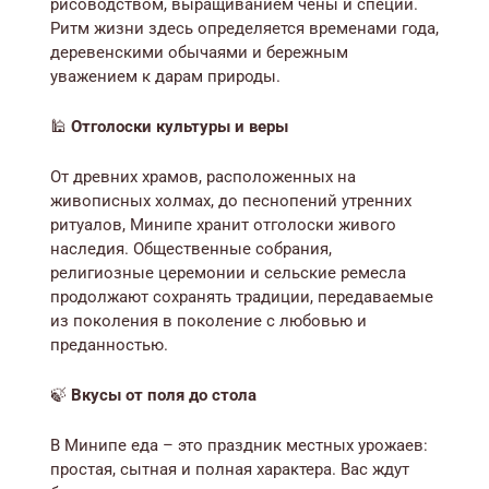
рисоводством, выращиванием чены и специй.
Ритм жизни здесь определяется временами года,
деревенскими обычаями и бережным
уважением к дарам природы.
🕌
Отголоски культуры и веры
От древних храмов, расположенных на
живописных холмах, до песнопений утренних
ритуалов, Минипе хранит отголоски живого
наследия. Общественные собрания,
религиозные церемонии и сельские ремесла
продолжают сохранять традиции, передаваемые
из поколения в поколение с любовью и
преданностью.
🍃
Вкусы от поля до стола
В Минипе еда – это праздник местных урожаев:
простая, сытная и полная характера. Вас ждут