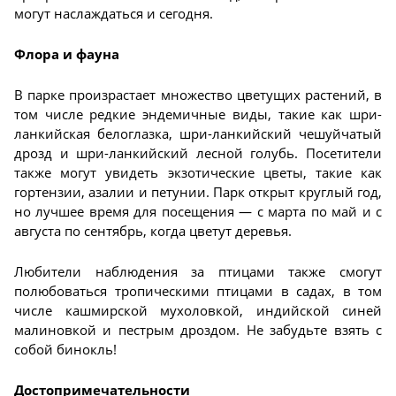
могут наслаждаться и сегодня.
Флора и фауна
В парке произрастает множество цветущих растений, в
том числе редкие эндемичные виды, такие как шри-
ланкийская белоглазка, шри-ланкийский чешуйчатый
дрозд и шри-ланкийский лесной голубь. Посетители
также могут увидеть экзотические цветы, такие как
гортензии, азалии и петунии. Парк открыт круглый год,
но лучшее время для посещения — с марта по май и с
августа по сентябрь, когда цветут деревья.
Любители наблюдения за птицами также смогут
полюбоваться тропическими птицами в садах, в том
числе кашмирской мухоловкой, индийской синей
малиновкой и пестрым дроздом. Не забудьте взять с
собой бинокль!
Достопримечательности