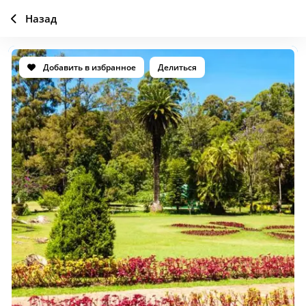
Назад
Добавить в избранное
Делиться