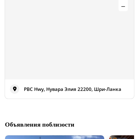
PBC Hwy, Нувара Элия 22200, Шри-Ланка
Объявления поблизости