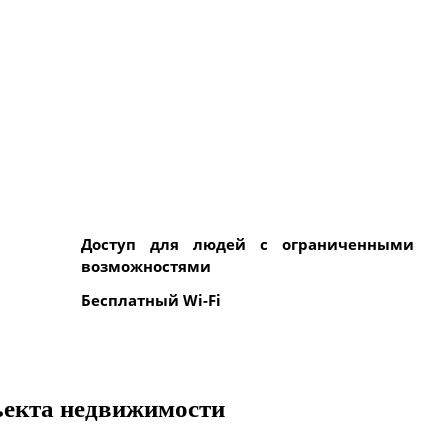
Доступ для людей с ограниченными
возможностями
Бесплатный Wi-Fi
ъекта недвижимости