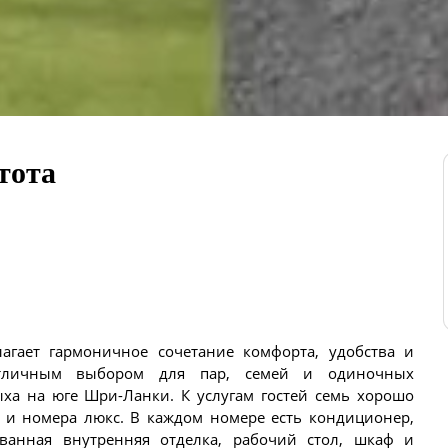
тота
агает гармоничное сочетание комфорта, удобства и
отличным выбором для пар, семей и одиночных
ха на юге Шри-Ланки. К услугам гостей семь хорошо
и номера люкс. В каждом номере есть кондиционер,
ованная внутренняя отделка, рабочий стол, шкаф и