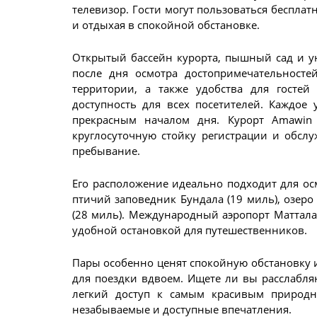
телевизор. Гости могут пользоваться бесплатн
и отдыхая в спокойной обстановке.
Открытый бассейн курорта, пышный сад и у
после дня осмотра достопримечательностей
территории, а также удобства для госте
доступность для всех посетителей. Каждое 
прекрасным началом дня. Курорт Amawin 
круглосуточную стойку регистрации и обсл
пребывание.
Его расположение идеально подходит для о
птичий заповедник Бундала (19 миль), озеро
(28 миль). Международный аэропорт Маттала 
удобной остановкой для путешественников.
Пары особенно ценят спокойную обстановку и
для поездки вдвоем. Ищете ли вы расслабл
легкий доступ к самым красивым природн
незабываемые и доступные впечатления.