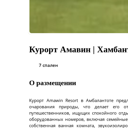
Курорт Амавин | Хамбан
7 спален
О размещении
Курорт Amawin Resort в Амбалантоте предл
очарования природы, что делает его 
путешественников, ищущих спокойного отды
оборудованных номеров, включая семейные 
собственная ванная комната, звукоизолир