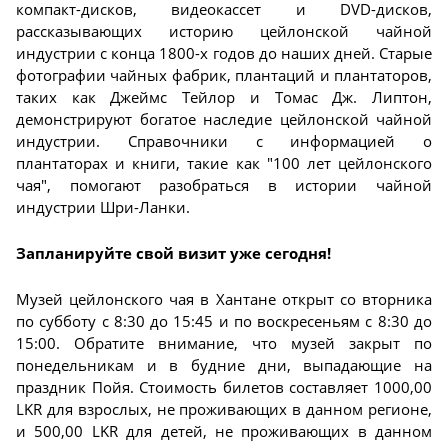
компакт-дисков, видеокассет и DVD-дисков,
рассказывающих историю цейлонской чайной
индустрии с конца 1800-х годов до наших дней. Старые
фотографии чайных фабрик, плантаций и плантаторов,
таких как Джеймс Тейлор и Томас Дж. Липтон,
демонстрируют богатое наследие цейлонской чайной
индустрии. Справочники с информацией о
плантаторах и книги, такие как "100 лет цейлонского
чая", помогают разобраться в истории чайной
индустрии Шри-Ланки.
Запланируйте свой визит уже сегодня!
Музей цейлонского чая в Хантане открыт со вторника
по субботу с 8:30 до 15:45 и по воскресеньям с 8:30 до
15:00. Обратите внимание, что музей закрыт по
понедельникам и в будние дни, выпадающие на
праздник Пойя. Стоимость билетов составляет 1000,00
LKR для взрослых, не проживающих в данном регионе,
и 500,00 LKR для детей, не проживающих в данном