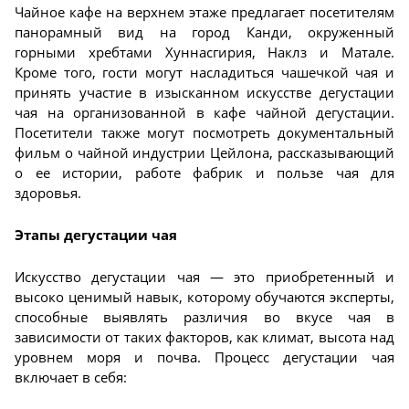
Чайное кафе на верхнем этаже предлагает посетителям
панорамный вид на город Канди, окруженный
горными хребтами Хуннасгирия, Наклз и Матале.
Кроме того, гости могут насладиться чашечкой чая и
принять участие в изысканном искусстве дегустации
чая на организованной в кафе чайной дегустации.
Посетители также могут посмотреть документальный
фильм о чайной индустрии Цейлона, рассказывающий
о ее истории, работе фабрик и пользе чая для
здоровья.
Этапы дегустации чая
Искусство дегустации чая — это приобретенный и
высоко ценимый навык, которому обучаются эксперты,
способные выявлять различия во вкусе чая в
зависимости от таких факторов, как климат, высота над
уровнем моря и почва. Процесс дегустации чая
включает в себя: