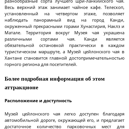
разнообразные сорта лучшего шри-ланкийского чая.
Весь верхний этаж занимает чайное кафе. Телескоп,
установленный на четвертом этаже, позволяет
наблюдать панорамный вид на город Канди,
окруженный прекрасными горами Хунасгирия, Наклз и
Матале. Территория вокруг Музея чая украшена
различными сортами чая. Канди является
обязательной остановкой практически в каждом
туристическом маршруте, а Музей цейлонского чая в
Хантане становится главной достопримечательностью
горного региона для посетителей.
Более подробная информация об этом
аттракционе
Расположение и доступность
Музей цейлонского чая легко доступен благодаря
автомобильной дороге, окружающей его, и предлагает
достаточное количество парковочных мест для