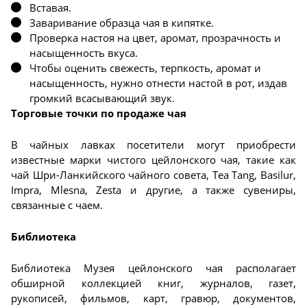
Вставая.
Заваривание образца чая в кипятке.
Проверка настоя на цвет, аромат, прозрачность и
насыщенность вкуса.
Чтобы оценить свежесть, терпкость, аромат и
насыщенность, нужно отнести настой в рот, издав
громкий всасывающий звук.
Торговые точки по продаже чая
В чайных лавках посетители могут приобрести
известные марки чистого цейлонского чая, такие как
чай Шри-Ланкийского чайного совета, Tea Tang, Basilur,
Impra, Mlesna, Zesta и другие, а также сувениры,
связанные с чаем.
Библиотека
Библиотека Музея цейлонского чая располагает
обширной коллекцией книг, журналов, газет,
рукописей, фильмов, карт, гравюр, документов,