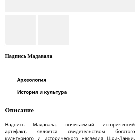
Надпись Мадавала
Археология
История и культура
Описание
Надпись Мадавала, почитаемый исторический
артефакт, является свидетельством богатого
культурного и исторического наследия Шри-Ланки.