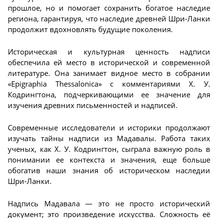
прошлое, но и помогает сохранить богатое наследие
региона, гарантируя, что наследие древней Шри-Ланки
продолжит вдохновлять будущие поколения.
Историческая и культурная ценность надписи
обеспечила ей место в исторической и современной
литературе. Она занимает видное место в собрании
«Epigraphia Thessalonica» с комментариями Х. У.
Кодрингтона, подчеркивающими ее значение для
изучения древних письменностей и надписей.
Современные исследователи и историки продолжают
изучать тайны надписи из Мадавалы. Работа таких
ученых, как Х. У. Кодрингтон, сыграла важную роль в
понимании ее контекста и значения, еще больше
обогатив наши знания об историческом наследии
Шри-Ланки.
Надпись Мадавала — это не просто исторический
документ; это произведение искусства. Сложность её