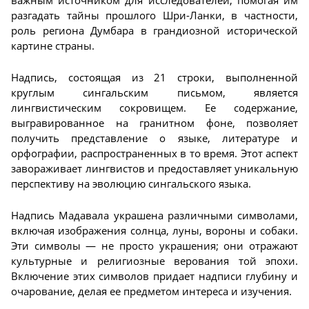
важным источником для исследователей, помогая им
разгадать тайны прошлого Шри-Ланки, в частности,
роль региона Думбара в грандиозной исторической
картине страны.
Надпись, состоящая из 21 строки, выполненной
круглым сингальским письмом, является
лингвистическим сокровищем. Ее содержание,
выгравированное на гранитном фоне, позволяет
получить представление о языке, литературе и
орфографии, распространенных в то время. Этот аспект
завораживает лингвистов и предоставляет уникальную
перспективу на эволюцию сингальского языка.
Надпись Мадавала украшена различными символами,
включая изображения солнца, луны, вороны и собаки.
Эти символы — не просто украшения; они отражают
культурные и религиозные верования той эпохи.
Включение этих символов придает надписи глубину и
очарование, делая ее предметом интереса и изучения.