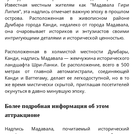
Известная местным жителям как "Мадавала Гири
Липия", эта надпись отмечает важную эпоху в прошлом
острова. Расположенная в живописном районе
Думбара города Канди, недалеко от города Мадавала,
она очаровывает историков и энтузиастов своими
интригующими деталями и исторической ценностью.
Расположенная в холмистой местности Думбары,
Канди, надпись Мадавала — жемчужина исторического
ландшафта Шри-Ланки. Ее расположение, всего в 500
метрах от главной автомагистрали, соединяющей
Канди и Ваттегаму, делает ее легкодоступной, но в то
же время мистически скрытой, приглашая посетителей
окунуться в давно минувшую эпоху.
Более подробная информация об этом
аттракционе
Надпись Мадавала, почитаемый исторический