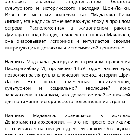
артефакт, является свидетельством богатого
культурного и исторического наследия Шри-Ланки.
Известная местным жителям как "Мадавала Гири
Липия", эта надпись отмечает важную эпоху в прошлом
острова. Расположенная в живописном районе
Думбара города Канди, недалеко от города Мадавала,
она очаровывает историков и энтузиастов своими
интригующими деталями и исторической ценностью.
Надпись Мадавала, датируемая периодом правления
Паракрамабаху VI, примерно 1459 годом нашей эры,
позволяет заглянуть в ключевой период истории Шри-
Ланки. Эта эпоха, отмеченная политической,
культурной и социальной эволюцией, ярко
запечатлена в надписи, что делает ее крайне важной
для понимания исторического повествования страны.
Надпись Мадавала, хранящаяся в архивах
Департамента археологии, — это не просто реликвия;
она связывает настоящее с древней эпохой. Она служит