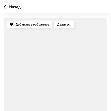
Назад
Добавить в избранное
Делиться