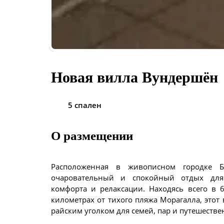
Новая вилла Вундершён
5 спален
О размещении
Расположенная в живописном городке Бе
очаровательный и спокойный отдых для
комфорта и релаксации. Находясь всего в 
километрах от тихого пляжа Морагалла, этот 
райским уголком для семей, пар и путешеств