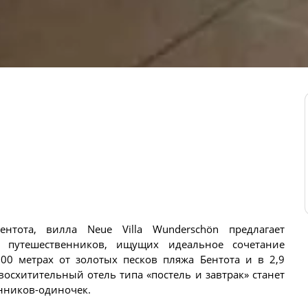
нтота, вилла Neue Villa Wunderschön предлагает
 путешественников, ищущих идеальное сочетание
600 метрах от золотых песков пляжа Бентота и в 2,9
восхитительный отель типа «постель и завтрак» станет
енников-одиночек.