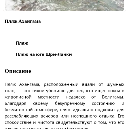
Пляж Ахангама
Пляж
Пляж на юге Шри-Ланки
Описание
Пляж Ахангама, расположенный вдали от шумных
толп, — это тихое убежище для тех, кто ищет покоя в
живописной местности недалеко от Велигамы.
Благодаря своему безупречному состоянию и
безмятежной атмосфере, пляж идеально подходит для
расслабляющих вечеров или неспешного отдыха. Его
спокойствие и чистота свидетельствуют о том, что это
идеальное место для отдыха без помех.