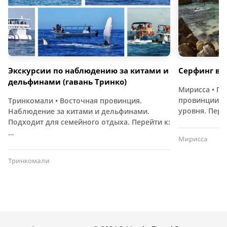
Экскурсии по наблюдению за китами и
Серфинг в 
дельфинами (гавань Тринко)
Мирисса • П
провинции. 
Тринкомали • Восточная провинция.
уровня. Пере
Наблюдение за китами и дельфинами.
Подходит для семейного отдыха. Перейти к:
…
Мирисса
Тринкомали