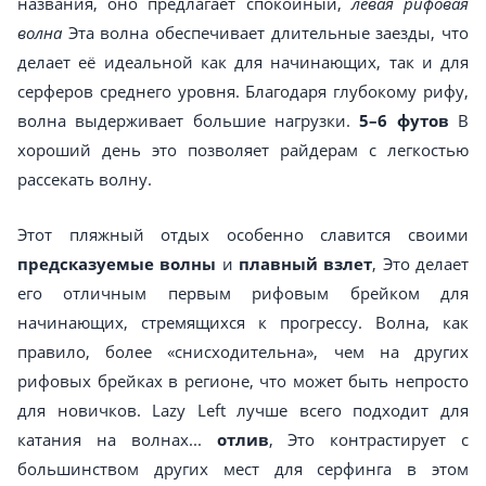
названия, оно предлагает спокойный,
левая рифовая
волна
Эта волна обеспечивает длительные заезды, что
делает её идеальной как для начинающих, так и для
серферов среднего уровня. Благодаря глубокому рифу,
волна выдерживает большие нагрузки.
5–6 футов
В
хороший день это позволяет райдерам с легкостью
рассекать волну.
Этот пляжный отдых особенно славится своими
предсказуемые волны
и
плавный взлет
, Это делает
его отличным первым рифовым брейком для
начинающих, стремящихся к прогрессу. Волна, как
правило, более «снисходительна», чем на других
рифовых брейках в регионе, что может быть непросто
для новичков. Lazy Left лучше всего подходит для
катания на волнах...
отлив
, Это контрастирует с
большинством других мест для серфинга в этом