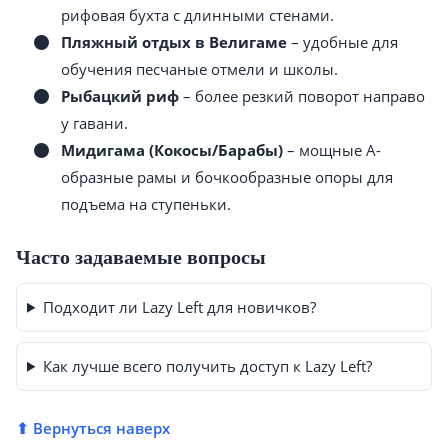
рифовая бухта с длинными стенами.
Пляжный отдых в Велигаме
– удобные для
обучения песчаные отмели и школы.
Рыбацкий риф
– более резкий поворот направо
у гавани.
Мидигама (Кокосы/Барабы)
– мощные А-
образные рамы и бочкообразные опоры для
подъема на ступеньки.
Часто задаваемые вопросы
Подходит ли Lazy Left для новичков?
Как лучше всего получить доступ к Lazy Left?
⬆ Вернуться наверх