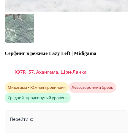
Серфинг в режиме Lazy Left | Midigama
X97R+57, Ахангама, Шри-Ланка
Мидигама • Южная провинция
Левосторонний брейк
Средний–продвинутый уровень
Перейти к: