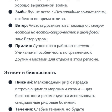
хорошо выраженной волне.
Зыбь:
Лучше всего с
Юго-западные земные волны
,
особенно во время отлива.
Ветер:
Чистота достигается с помощью
с северо-
востока на восток-северо-восток в шельфовой
зоне
Ветер утром.
Прилив:
Лучше всего работает в
отлив
—
Уникальная особенность по сравнению с
другими местами для отдыха в этом регионе.
Этикет и безопасность
Нижний:
Мелководный риф с изредка
встречающимися морскими ежами — для
безопасности рекомендуется использовать
специальные рифовые ботинки.
Течения:
Слабые течения, но будьте