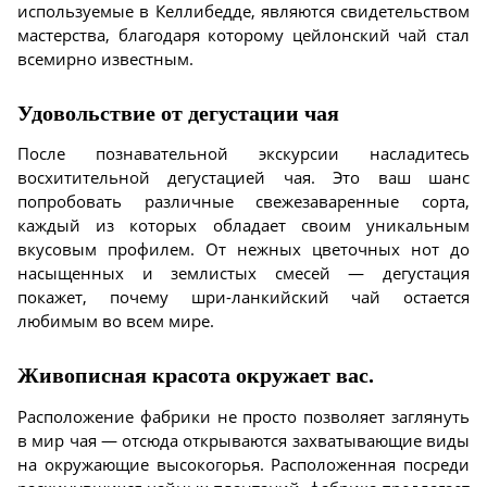
используемые в Келлибедде, являются свидетельством
мастерства, благодаря которому цейлонский чай стал
всемирно известным.
Удовольствие от дегустации чая
После познавательной экскурсии насладитесь
восхитительной дегустацией чая. Это ваш шанс
попробовать различные свежезаваренные сорта,
каждый из которых обладает своим уникальным
вкусовым профилем. От нежных цветочных нот до
насыщенных и землистых смесей — дегустация
покажет, почему шри-ланкийский чай остается
любимым во всем мире.
Живописная красота окружает вас.
Расположение фабрики не просто позволяет заглянуть
в мир чая — отсюда открываются захватывающие виды
на окружающие высокогорья. Расположенная посреди