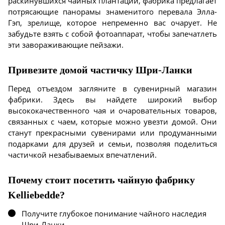
раскинувшихся чайных плантаций, фабрика предлагает
потрясающие панорамы знаменитого перевала Элла-
Гэп, зрелище, которое непременно вас очарует. Не
забудьте взять с собой фотоаппарат, чтобы запечатлеть
эти завораживающие пейзажи.
Привезите домой частичку Шри-Ланки
Перед отъездом загляните в сувенирный магазин
фабрики. Здесь вы найдете широкий выбор
высококачественного чая и очаровательных товаров,
связанных с чаем, которые можно увезти домой. Они
станут прекрасными сувенирами или продуманными
подарками для друзей и семьи, позволяя поделиться
частичкой незабываемых впечатлений.
Почему стоит посетить чайную фабрику
Kelliebedde?
Получите глубокое понимание чайного наследия
Шри-Ланки.