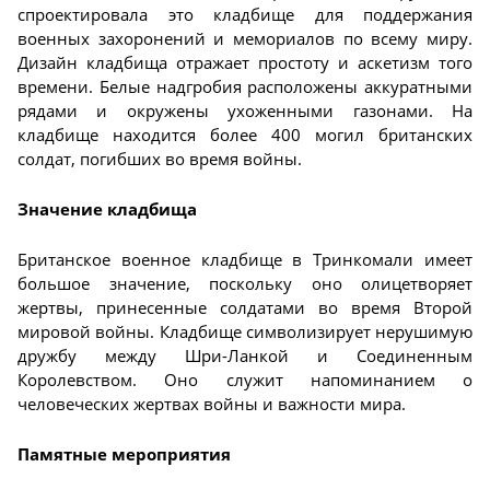
спроектировала это кладбище для поддержания
военных захоронений и мемориалов по всему миру.
Дизайн кладбища отражает простоту и аскетизм того
времени. Белые надгробия расположены аккуратными
рядами и окружены ухоженными газонами. На
кладбище находится более 400 могил британских
солдат, погибших во время войны.
Значение кладбища
Британское военное кладбище в Тринкомали имеет
большое значение, поскольку оно олицетворяет
жертвы, принесенные солдатами во время Второй
мировой войны. Кладбище символизирует нерушимую
дружбу между Шри-Ланкой и Соединенным
Королевством. Оно служит напоминанием о
человеческих жертвах войны и важности мира.
Памятные мероприятия