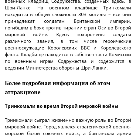
военных кладбищ Содружества, созданных здесь, в
Шри-Ланке. На военном кладбище Тринкомали
находится в общей сложности 303 могилы – все они
принадлежат солдатам Британской империи,
погибшим в боях против тирании стран Оси во Второй
мировой войне. Здесь похоронены солдаты
различного звания, в том числе героические
военнослужащие Королевских ВВС и Королевского
флота. Кладбище находится в собственности Комиссии
по военным играм Содружества и содержится в
ведении Министерства обороны Шри-Ланки.
Более подробная информация об этом
аттракционе
Тринкомали во время Второй мировой войны
Тринкомали сыграл жизненно важную роль во Второй
мировой войне. Город являлся стратегической военно-
морской базой союзных войск, а британская армия