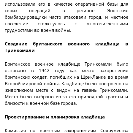
использовала его в качестве оперативной базы для
своих операций в регионе. Японские
бомбардировщики часто атаковали город, и местное
население столкнулось с многочисленными
трудностями во время войны.
Создание британского военного кладбища в
Тринкомали
Британское военное кладбище Тринкомали было
основано в 1942 году как место захоронения
британских солдат, погибших на Шри-Ланке во время
Второй мировой войны. Кладбище было построено на
живописном месте с видом на гавань Тринкомали.
Место было выбрано из-за его природной красоты и
близости к военной базе города.
Проектирование и планировка кладбища
Комиссия по военным захоронениям Содружества