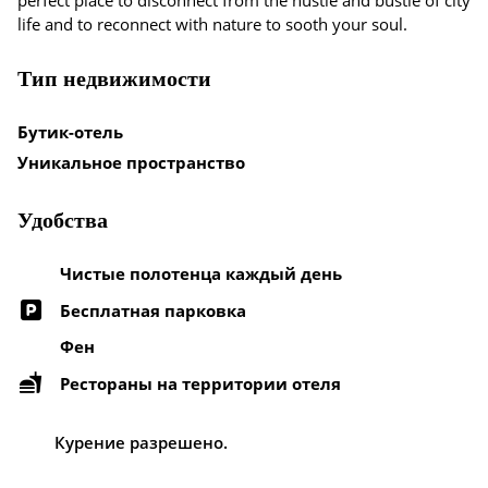
perfect place to disconnect from the hustle and bustle of city
life and to reconnect with nature to sooth your soul.
Тип недвижимости
Бутик-отель
Уникальное пространство
Удобства
Чистые полотенца каждый день
Бесплатная парковка
Фен
Рестораны на территории отеля
Курение разрешено.