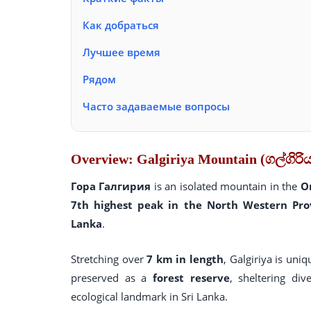
Как добраться
Лучшее время
Рядом
Часто задаваемые вопросы
Overview: Galgiriya Mountain (ගල්ගිරි
Гора Галгирия
is an isolated mountain in the
О
7th highest peak in the North Western Pro
Lanka
.
Stretching over
7 km in length
, Galgiriya is uniq
preserved as a
forest reserve
, sheltering div
ecological landmark in Sri Lanka.