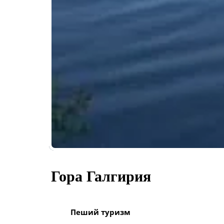
Гора Галгирия
Пеший туризм