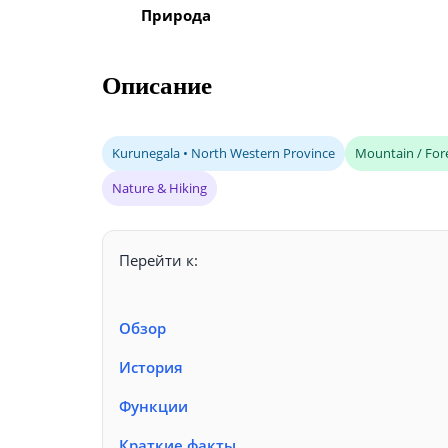
Природа
Описание
Kurunegala • North Western Province
Mountain / For
Nature & Hiking
Перейти к:
Обзор
История
Функции
Краткие факты