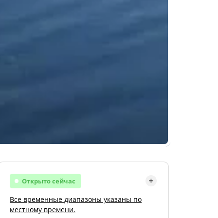
Открыто сейчас
Все временные диапазоны указаны по
Понедельник
Открыть
местному времени.