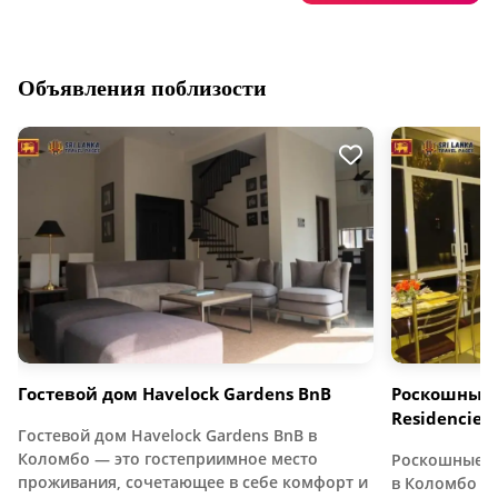
Объявления поблизости
Гостевой дом Havelock Gardens BnB
Роскошные 
Residencies
Гостевой дом Havelock Gardens BnB в
Коломбо — это гостеприимное место
Роскошные ап
проживания, сочетающее в себе комфорт и
в Коломбо п