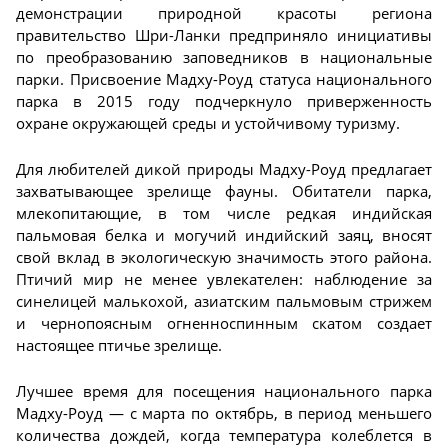
демонстрации природной красоты региона
правительство Шри-Ланки предприняло инициативы
по преобразованию заповедников в национальные
парки. Присвоение Мадху-Роуд статуса национального
парка в 2015 году подчеркнуло приверженность
охране окружающей среды и устойчивому туризму.
Для любителей дикой природы Мадху-Роуд предлагает
захватывающее зрелище фауны. Обитатели парка,
млекопитающие, в том числе редкая индийская
пальмовая белка и могучий индийский заяц, вносят
свой вклад в экологическую значимость этого района.
Птичий мир не менее увлекателен: наблюдение за
синелицей малькохой, азиатским пальмовым стрижем
и чернопоясным огненноспинным скатом создает
настоящее птичье зрелище.
Лучшее время для посещения национального парка
Мадху-Роуд — с марта по октябрь, в период меньшего
количества дождей, когда температура колеблется в