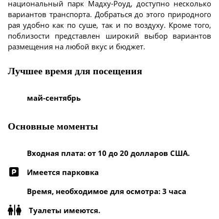
национальный парк Мадху-Роуд, доступно несколько
вариантов транспорта. Добраться до этого природного
рая удобно как по суше, так и по воздуху. Кроме того,
поблизости представлен широкий выбор вариантов
размещения на любой вкус и бюджет.
Лучшее время для посещения
май-сентябрь
Основные моменты
Входная плата: от 10 до 20 долларов США.
Имеется парковка
Время, необходимое для осмотра: 3 часа
Туалеты имеются.