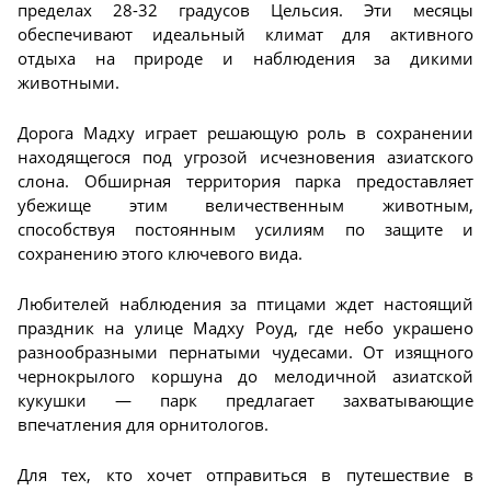
пределах 28-32 градусов Цельсия. Эти месяцы
обеспечивают идеальный климат для активного
отдыха на природе и наблюдения за дикими
животными.
Дорога Мадху играет решающую роль в сохранении
находящегося под угрозой исчезновения азиатского
слона. Обширная территория парка предоставляет
убежище этим величественным животным,
способствуя постоянным усилиям по защите и
сохранению этого ключевого вида.
Любителей наблюдения за птицами ждет настоящий
праздник на улице Мадху Роуд, где небо украшено
разнообразными пернатыми чудесами. От изящного
чернокрылого коршуна до мелодичной азиатской
кукушки — парк предлагает захватывающие
впечатления для орнитологов.
Для тех, кто хочет отправиться в путешествие в