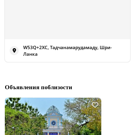
W53Q+2XC, Тадчанамарудамаду, Шри-
Ланка
Объявления поблизости