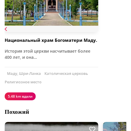
Национальный храм Богоматери Маду.
История этой церкви насчитывает более
400 лет, и она…
Маду, Шри-Ланка
Католическая церковь
Религиозное место
5.48 km вдали
Похожий