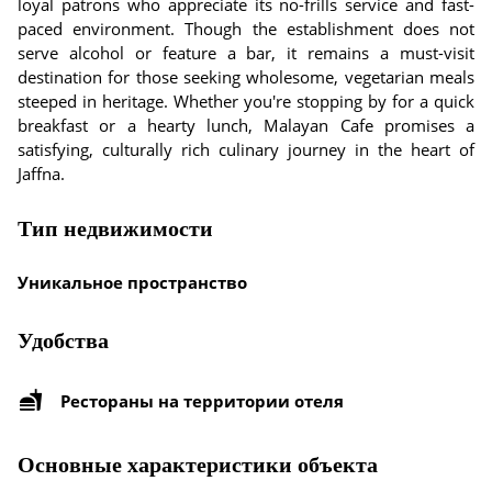
loyal patrons who appreciate its no-frills service and fast-
paced environment. Though the establishment does not
serve alcohol or feature a bar, it remains a must-visit
destination for those seeking wholesome, vegetarian meals
steeped in heritage. Whether you're stopping by for a quick
breakfast or a hearty lunch, Malayan Cafe promises a
satisfying, culturally rich culinary journey in the heart of
Jaffna.
Тип недвижимости
Уникальное пространство
Удобства
Рестораны на территории отеля
Основные характеристики объекта