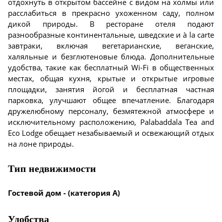
отдохнуть в открытом бассейне с видом на холмы или
расслабиться в прекрасно ухоженном саду, полном
дикой природы. В ресторане отеля подают
разнообразные континентальные, шведские и à la carte
завтраки, включая вегетарианские, веганские,
халяльные и безглютеновые блюда. Дополнительные
удобства, такие как бесплатный Wi-Fi в общественных
местах, общая кухня, крытые и открытые игровые
площадки, занятия йогой и бесплатная частная
парковка, улучшают общее впечатление. Благодаря
дружелюбному персоналу, безмятежной атмосфере и
исключительному расположению, Palabaddala Tea and
Eco Lodge обещает незабываемый и освежающий отдых
на лоне природы.
Тип недвижимости
Гостевой дом - (категория А)
Удобства