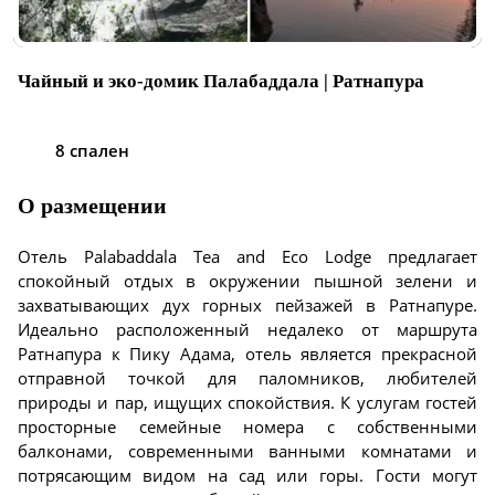
Чайный и эко-домик Палабаддала | Ратнапура
8 спален
О размещении
Отель Palabaddala Tea and Eco Lodge предлагает
спокойный отдых в окружении пышной зелени и
захватывающих дух горных пейзажей в Ратнапуре.
Идеально расположенный недалеко от маршрута
Ратнапура к Пику Адама, отель является прекрасной
отправной точкой для паломников, любителей
природы и пар, ищущих спокойствия. К услугам гостей
просторные семейные номера с собственными
балконами, современными ванными комнатами и
потрясающим видом на сад или горы. Гости могут